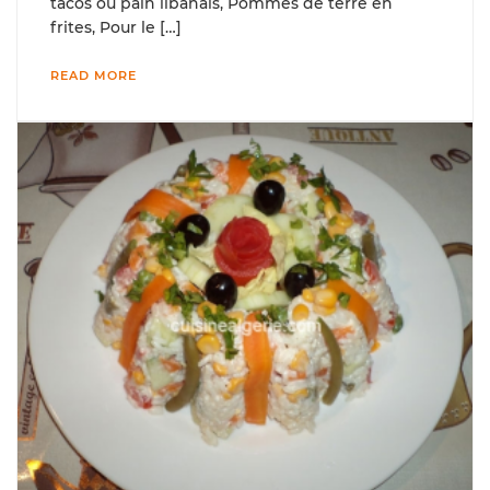
tacos ou pain libanais, Pommes de terre en
frites, Pour le […]
READ MORE