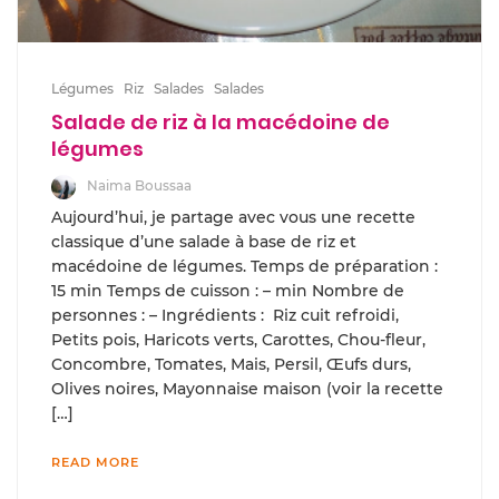
Légumes
Riz
Salades
Salades
Salade de riz à la macédoine de
légumes
Naima Boussaa
Aujourd’hui, je partage avec vous une recette
classique d’une salade à base de riz et
macédoine de légumes. Temps de préparation :
15 min Temps de cuisson : – min Nombre de
personnes : – Ingrédients : Riz cuit refroidi,
Petits pois, Haricots verts, Carottes, Chou-fleur,
Concombre, Tomates, Mais, Persil, Œufs durs,
Olives noires, Mayonnaise maison (voir la recette
[…]
READ MORE