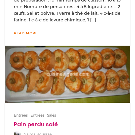
de préparation : 10 min Temps de cuisson : 10 à 15
min Nombre de personnes : 4 à 5 Ingrédients : 2
œufs, Sel et poivre, 1 verre à thé de lait, 4 c-à-s de
farine, 1 c-à-c de levure chimique, 1 […]
READ MORE
Entrées
Entrées
Salés
Pain perdu salé
Naima Boussaa