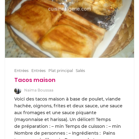
Entrées
Entrées
Plat principal
Salés
Tacos maison
Naima Boussaa
Voici des tacos maison à base de poulet, viande
hachée, oignons, frites et deux sauce, une sauce
aux fromages et une sauce piquante
(mayonnaise et harissa). Un délice!!! Temps
de préparation : – min Temps de cuisson : – min
Nombre de personnes : – Ingrédients : Pains