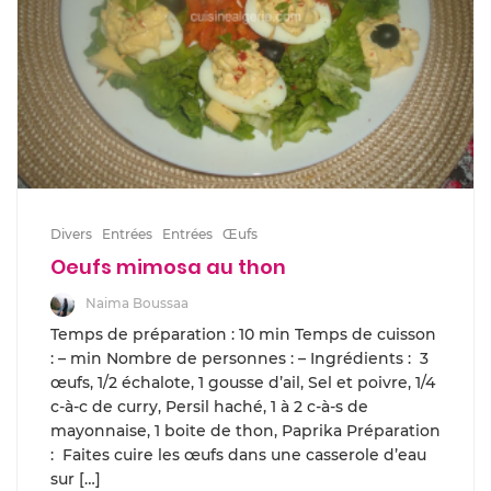
Divers
Entrées
Entrées
Œufs
Oeufs mimosa au thon
Naima Boussaa
Temps de préparation : 10 min Temps de cuisson
: – min Nombre de personnes : – Ingrédients : 3
œufs, 1/2 échalote, 1 gousse d’ail, Sel et poivre, 1/4
c-à-c de curry, Persil haché, 1 à 2 c-à-s de
mayonnaise, 1 boite de thon, Paprika Préparation
: Faites cuire les œufs dans une casserole d’eau
sur […]