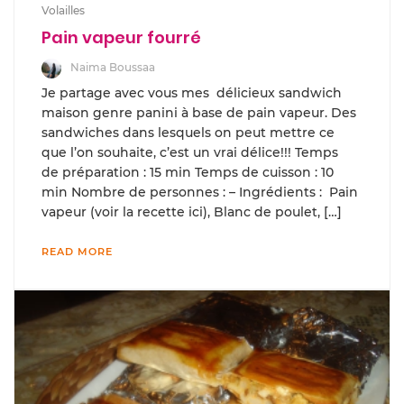
Volailles
Pain vapeur fourré
Naima Boussaa
Je partage avec vous mes délicieux sandwich
maison genre panini à base de pain vapeur. Des
sandwiches dans lesquels on peut mettre ce
que l’on souhaite, c’est un vrai délice!!! Temps
de préparation : 15 min Temps de cuisson : 10
min Nombre de personnes : – Ingrédients : Pain
vapeur (voir la recette ici), Blanc de poulet, […]
READ MORE