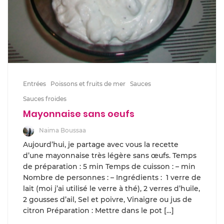
Entrées
Poissons et fruits de mer
Sauces
Sauces froides
Mayonnaise sans oeufs
Naima Boussaa
Aujourd’hui, je partage avec vous la recette
d’une mayonnaise très légère sans œufs. Temps
de préparation : 5 min Temps de cuisson : – min
Nombre de personnes : – Ingrédients : 1 verre de
lait (moi j’ai utilisé le verre à thé), 2 verres d’huile,
2 gousses d’ail, Sel et poivre, Vinaigre ou jus de
citron Préparation : Mettre dans le pot […]