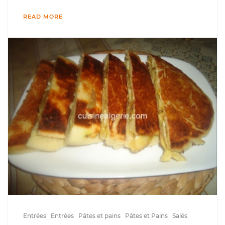
READ MORE
Entrées
Entrées
Pâtes et pains
Pâtes et Pains
Salés