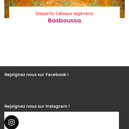
Desserts
Gâteaux algériens
Basboussa
Rejoignez nous sur Facebook !
Rejoignez nous sur Instagram !