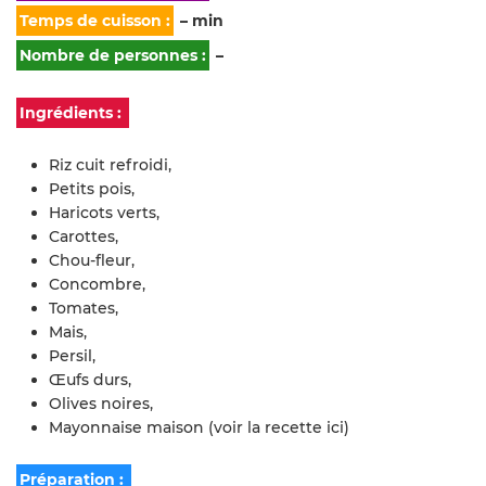
Temps de cuisson :
– min
Nombre de personnes :
–
Ingrédients :
Riz cuit refroidi,
Petits pois,
Haricots verts,
Carottes,
Chou-fleur,
Concombre,
Tomates,
Mais,
Persil,
Œufs durs,
Olives noires,
Mayonnaise maison (voir la recette ici)
Préparation :