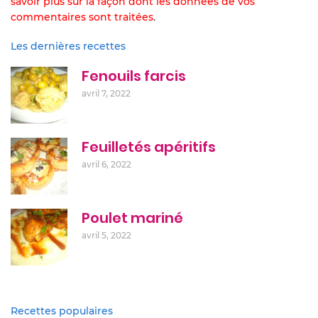
savoir plus sur la façon dont les données de vos
commentaires sont traitées
.
Les dernières recettes
Fenouils farcis
avril 7, 2022
Feuilletés apéritifs
avril 6, 2022
Poulet mariné
avril 5, 2022
Recettes populaires