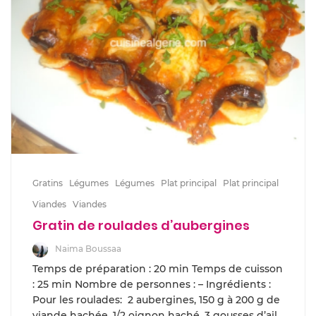
Gratins
Légumes
Légumes
Plat principal
Plat principal
Viandes
Viandes
Gratin de roulades d’aubergines
Naima Boussaa
Temps de préparation : 20 min Temps de cuisson
: 25 min Nombre de personnes : – Ingrédients :
Pour les roulades: 2 aubergines, 150 g à 200 g de
viande hachée, 1/2 oignon haché, 3 gousses d’ail,