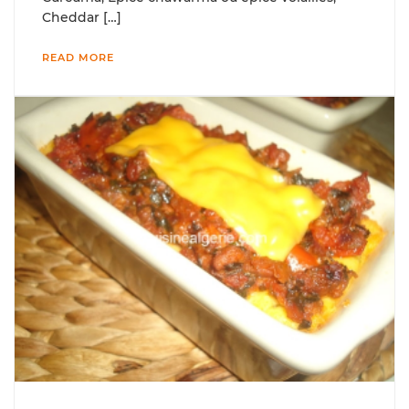
Cheddar […]
READ MORE