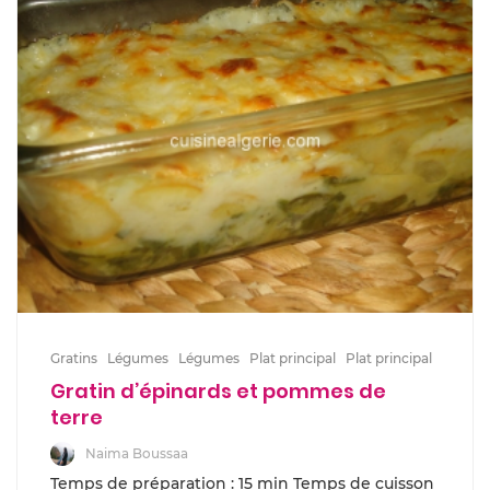
Gratins
Légumes
Légumes
Plat principal
Plat principal
Gratin d’épinards et pommes de
terre
Naima Boussaa
Temps de préparation : 15 min Temps de cuisson