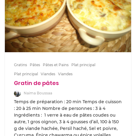
Gratins
Pâtes
Pâtes et Pains
Plat principal
Plat principal
Viandes
Viandes
Gratin de pâtes
Naima Boussaa
Temps de préparation : 20 min Temps de cuisson
: 20 à 25 min Nombre de personnes : 3 à 4
Ingrédients : 1 verre à eau de pâtes coudes ou
autre, 1 gros oignon, 3 à 4 gousses d’ail, 100 à 150
g de viande hachée, Persil haché, Sel et poivre,
Curcuma, Épice chawarma ou épice volailles,