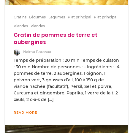
Gratins
Légumes
Légumes
Plat principal
Plat principal
Viandes
Viandes
Gratin de pommes de terre et
aubergines
Naima Boussaa
Temps de préparation : 20 min Temps de cuisson
: 30 min Nombre de personnes : – Ingrédients : 4
pommes de terre, 2 aubergines, 1 oignon, 1
poivron vert, 3 gousses d’ail, 100 à 150 g de
viande hachée (facultatif), Persil, Sel et poivre,
Curcuma et gingembre, Paprika, 1 verre de lait, 2
œufs, 2 c-à-s de […]
READ MORE