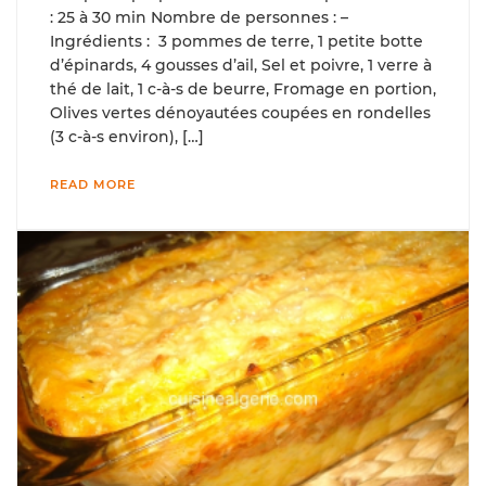
: 25 à 30 min Nombre de personnes : –
Ingrédients : 3 pommes de terre, 1 petite botte
d’épinards, 4 gousses d’ail, Sel et poivre, 1 verre à
thé de lait, 1 c-à-s de beurre, Fromage en portion,
Olives vertes dénoyautées coupées en rondelles
(3 c-à-s environ), […]
READ MORE