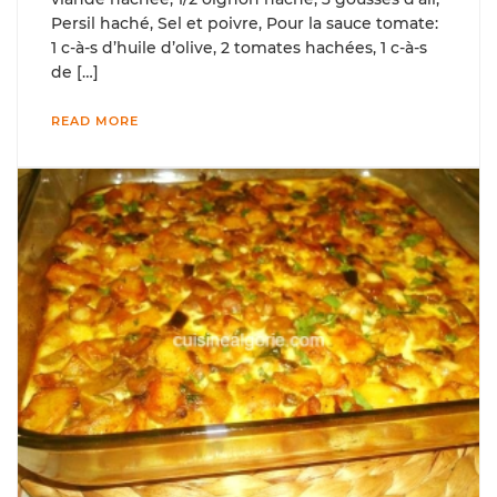
Persil haché, Sel et poivre, Pour la sauce tomate:
1 c-à-s d’huile d’olive, 2 tomates hachées, 1 c-à-s
de […]
READ MORE