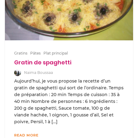
Gratins
Pâtes
Plat principal
Gratin de spaghetti
Naima Boussaa
Aujourd’hui, je vous propose la recette d’un
gratin de spaghetti qui sort de l’ordinaire. Temps
de préparation : 20 min Temps de cuisson : 35 à
40 min Nombre de personnes : 6 Ingrédients :
200 g de spaghetti, Sauce tomate, 100 g de
viande hachée, 1 oignon, 1 gousse d’ail, Sel et
poivre, Persil, 1 à […]
READ MORE