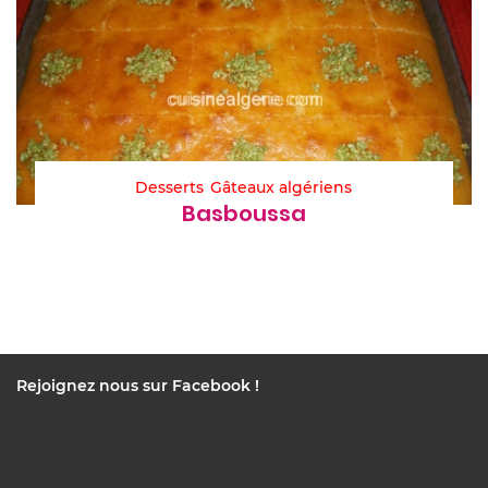
Desserts
Gâteaux algériens
Basboussa
Rejoignez nous sur Facebook !