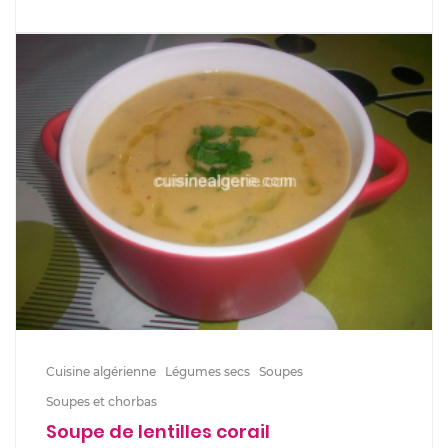
Cuisine algérienne
Légumes secs
Soupes
Soupes et chorbas
Soupe de lentilles corail