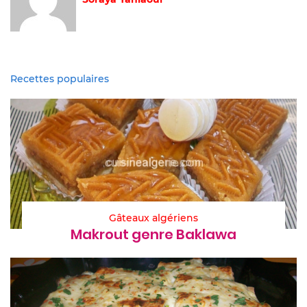
Recettes populaires
Gâteaux algériens
Makrout genre Baklawa