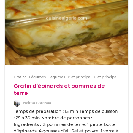
Gratins
Légumes
Légumes
Plat principal
Plat principal
Gratin d’épinards et pommes de
terre
Naima Boussaa
Temps de préparation : 15 min Temps de cuisson
: 25 à 30 min Nombre de personnes : –
Ingrédients : 3 pommes de terre, 1 petite botte
d’épinards, 4 gousses d’ail, Sel et poivre, 1 verre à