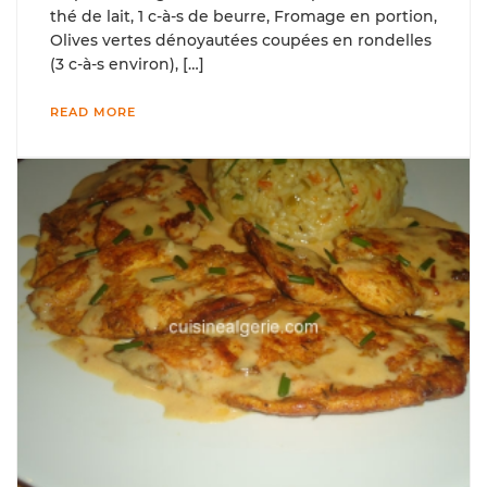
thé de lait, 1 c-à-s de beurre, Fromage en portion,
Olives vertes dénoyautées coupées en rondelles
(3 c-à-s environ), […]
READ MORE