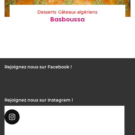
Desserts
Gâteaux algériens
Basboussa
Rejoignez nous sur Facebook !
Rejoignez nous sur Instagram !