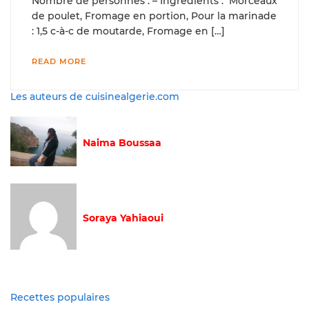
Nombre de personnes : – Ingrédients : Morceaux
de poulet, Fromage en portion, Pour la marinade
: 1,5 c-à-c de moutarde, Fromage en […]
READ MORE
Les auteurs de cuisinealgerie.com
Naima Boussaa
Soraya Yahiaoui
Recettes populaires