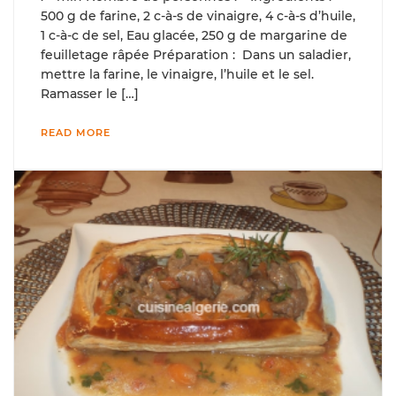
500 g de farine, 2 c-à-s de vinaigre, 4 c-à-s d’huile,
1 c-à-c de sel, Eau glacée, 250 g de margarine de
feuilletage râpée Préparation : Dans un saladier,
mettre la farine, le vinaigre, l’huile et le sel.
Ramasser le […]
READ MORE