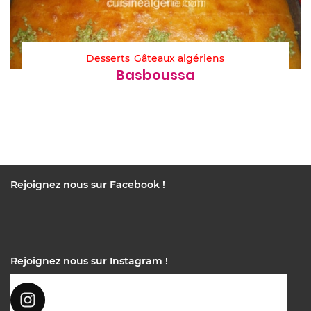
Desserts
Gâteaux algériens
Basboussa
Rejoignez nous sur Facebook !
Rejoignez nous sur Instagram !