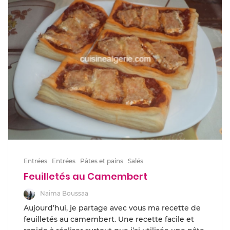
Entrées
Entrées
Pâtes et pains
Salés
Feuilletés au Camembert
Naima Boussaa
Aujourd’hui, je partage avec vous ma recette de
feuilletés au camembert. Une recette facile et