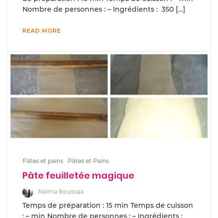
Nombre de personnes : – Ingrédients : 350 […]
READ MORE
Pâtes et pains
Pâtes et Pains
Pâte feuilletée magique
Naima Boussaa
Temps de préparation : 15 min Temps de cuisson
: – min Nombre de personnes : – Ingrédients :