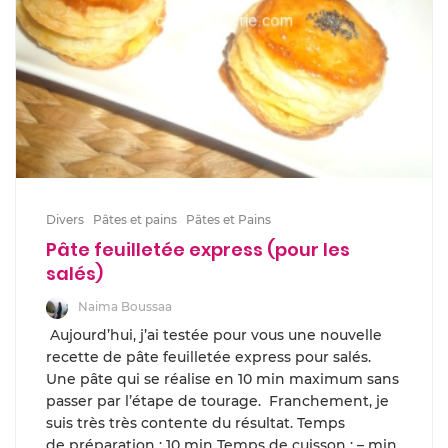
Divers
Pâtes et pains
Pâtes et Pains
Pâte feuilletée express (pour les
salés)
Naima Boussaa
Aujourd’hui, j’ai testée pour vous une nouvelle
recette de pâte feuilletée express pour salés.
Une pâte qui se réalise en 10 min maximum sans
passer par l’étape de tourage. Franchement, je
suis très très contente du résultat. Temps
de préparation : 10 min Temps de cuisson : – min