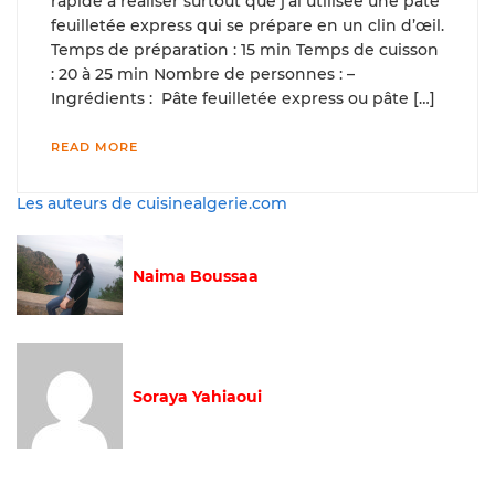
rapide à réaliser surtout que j’ai utilisée une pâte
feuilletée express qui se prépare en un clin d’œil.
Temps de préparation : 15 min Temps de cuisson
: 20 à 25 min Nombre de personnes : –
Ingrédients : Pâte feuilletée express ou pâte […]
READ MORE
Les auteurs de cuisinealgerie.com
Naima Boussaa
Soraya Yahiaoui