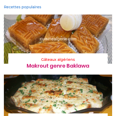
Recettes populaires
Gâteaux algériens
Makrout genre Baklawa