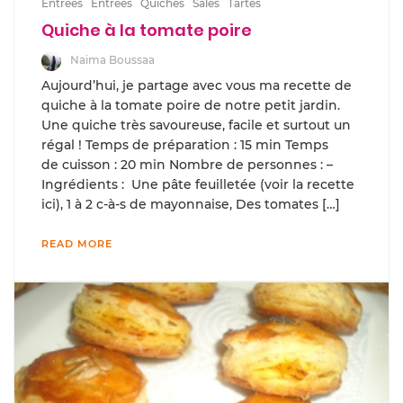
Entrées
Entrées
Quiches
Salés
Tartes
Quiche à la tomate poire
Naima Boussaa
Aujourd’hui, je partage avec vous ma recette de
quiche à la tomate poire de notre petit jardin.
Une quiche très savoureuse, facile et surtout un
régal ! Temps de préparation : 15 min Temps
de cuisson : 20 min Nombre de personnes : –
Ingrédients : Une pâte feuilletée (voir la recette
ici), 1 à 2 c-à-s de mayonnaise, Des tomates […]
READ MORE