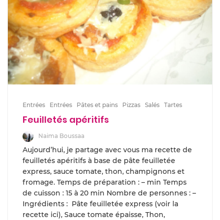
Entrées
Entrées
Pâtes et pains
Pizzas
Salés
Tartes
Feuilletés apéritifs
Naima Boussaa
Aujourd’hui, je partage avec vous ma recette de
feuilletés apéritifs à base de pâte feuilletée
express, sauce tomate, thon, champignons et
fromage. Temps de préparation : – min Temps
de cuisson : 15 à 20 min Nombre de personnes : –
Ingrédients : Pâte feuilletée express (voir la
recette ici), Sauce tomate épaisse, Thon,