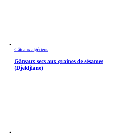
Gâteaux algériens
Gâteaux secs aux graines de sésames
(Djeldjlane)