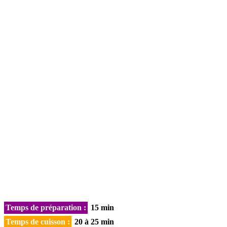
Temps de préparation :
15 min
Temps de cuisson :
20 à 25 min