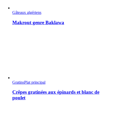
Gâteaux algériens
Makrout genre Baklawa
Gratins
Plat principal
Crêpes gratinées aux épinards et blanc de
poulet