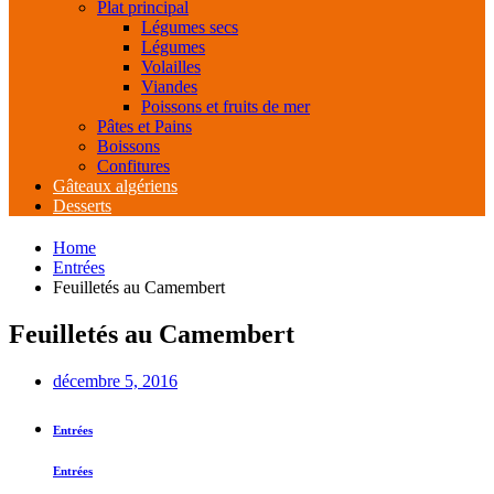
Plat principal
Légumes secs
Légumes
Volailles
Viandes
Poissons et fruits de mer
Pâtes et Pains
Boissons
Confitures
Gâteaux algériens
Desserts
Home
Entrées
Feuilletés au Camembert
Feuilletés au Camembert
décembre 5, 2016
Entrées
Entrées