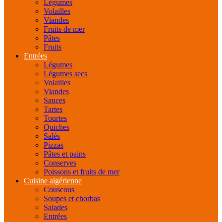
Légumes
Volailles
Viandes
Fruits de mer
Pâtes
Fruits
Entrées
Légumes
Légumes secs
Volailles
Viandes
Sauces
Tartes
Tourtes
Quiches
Salés
Pizzas
Pâtes et pains
Conserves
Poissons et fruits de mer
Cuisine algérienne
Couscous
Soupes et chorbas
Salades
Entrées