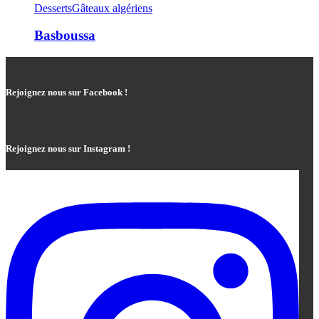
Desserts
Gâteaux algériens
Basboussa
Rejoignez nous sur Facebook !
Rejoignez nous sur Instagram !