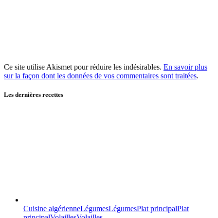
Ce site utilise Akismet pour réduire les indésirables.
En savoir plus
sur la façon dont les données de vos commentaires sont traitées
.
Les dernières recettes
Cuisine algérienne
Légumes
Légumes
Plat principal
Plat
principal
Volailles
Volailles