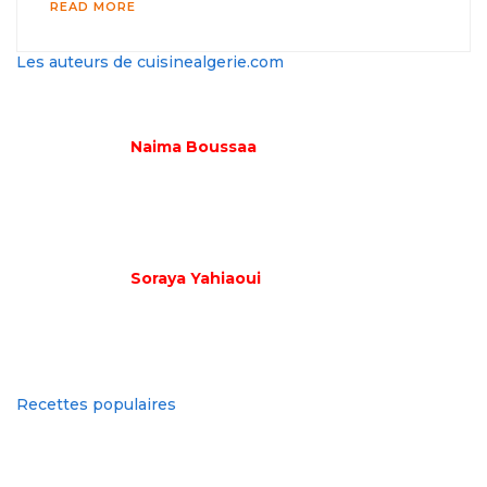
READ MORE
Les auteurs de cuisinealgerie.com
Naima Boussaa
Soraya Yahiaoui
Recettes populaires