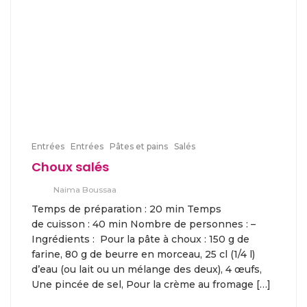
Entrées
Entrées
Pâtes et pains
Salés
Choux salés
Naima Boussaa
Temps de préparation : 20 min Temps
de cuisson : 40 min Nombre de personnes : –
Ingrédients : Pour la pâte à choux : 150 g de
farine, 80 g de beurre en morceau, 25 cl (1/4 l)
d’eau (ou lait ou un mélange des deux), 4 œufs,
Une pincée de sel, Pour la crème au fromage […]