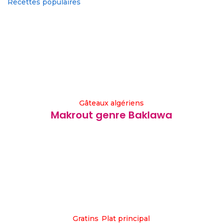
Recettes populaires
Gâteaux algériens
Makrout genre Baklawa
Gratins
Plat principal