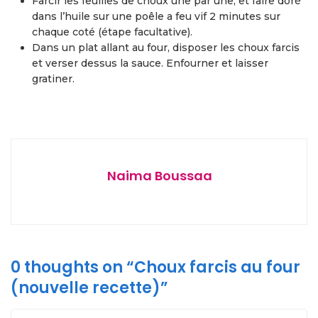
Farcir les feuilles de choux une par une, et faire doré
dans l’huile sur une poêle a feu vif 2 minutes sur
chaque coté (étape facultative).
Dans un plat allant au four, disposer les choux farcis
et verser dessus la sauce. Enfourner et laisser
gratiner.
Naima Boussaa
0 thoughts on “
Choux farcis au four
(nouvelle recette)
”