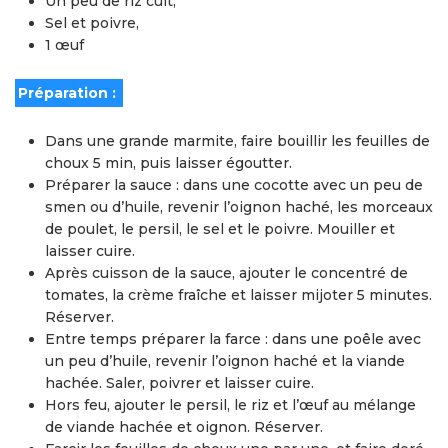
Un peu de riz cuit,
Sel et poivre,
1 œuf
Préparation :
Dans une grande marmite, faire bouillir les feuilles de
choux 5 min, puis laisser égoutter.
Préparer la sauce : dans une cocotte avec un peu de
smen ou d’huile, revenir l’oignon haché, les morceaux
de poulet, le persil, le sel et le poivre. Mouiller et
laisser cuire.
Après cuisson de la sauce, ajouter le concentré de
tomates, la crème fraîche et laisser mijoter 5 minutes.
Réserver.
Entre temps préparer la farce : dans une poêle avec
un peu d’huile, revenir l’oignon haché et la viande
hachée. Saler, poivrer et laisser cuire.
Hors feu, ajouter le persil, le riz et l’œuf au mélange
de viande hachée et oignon. Réserver.