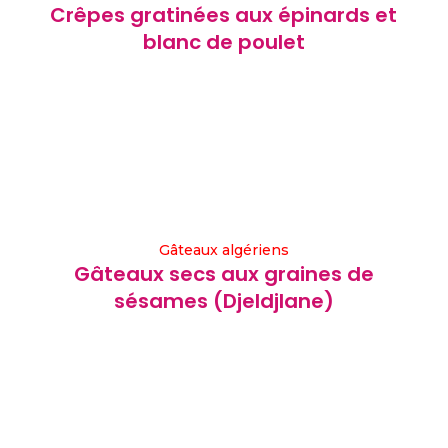
Crêpes gratinées aux épinards et
blanc de poulet
Gâteaux algériens
Gâteaux secs aux graines de
sésames (Djeldjlane)