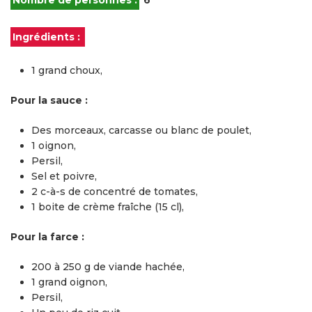
Ingrédients :
1 grand choux,
Pour la sauce :
Des morceaux, carcasse ou blanc de poulet,
1 oignon,
Persil,
Sel et poivre,
2 c-à-s de concentré de tomates,
1 boite de crème fraîche (15 cl),
Pour la farce :
200 à 250 g de viande hachée,
1 grand oignon,
Persil,