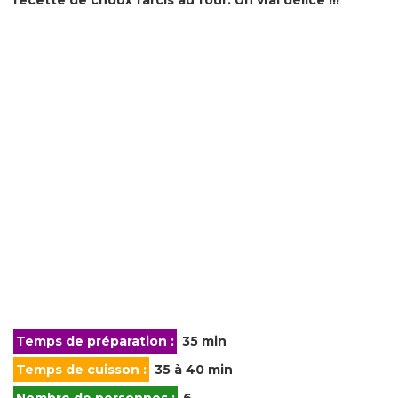
Temps de préparation :
35 min
Temps de cuisson :
35 à 40 min
Nombre de personnes :
6