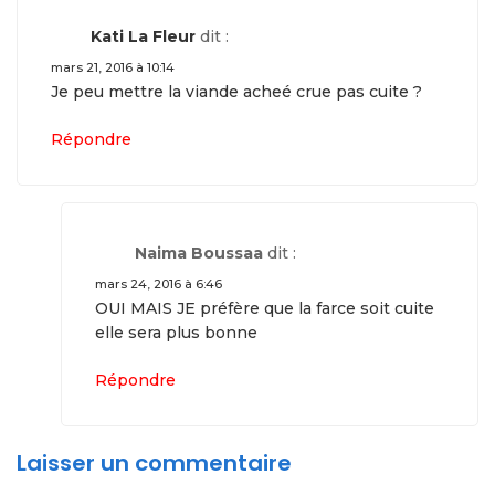
Kati La Fleur
dit :
mars 21, 2016 à 10:14
Je peu mettre la viande acheé crue pas cuite ?
Répondre
Naima Boussaa
dit :
mars 24, 2016 à 6:46
OUI MAIS JE préfère que la farce soit cuite
elle sera plus bonne
Répondre
Laisser un commentaire