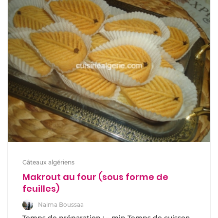
Gâteaux algériens
Makrout au four (sous forme de
feuilles)
Naima Boussaa