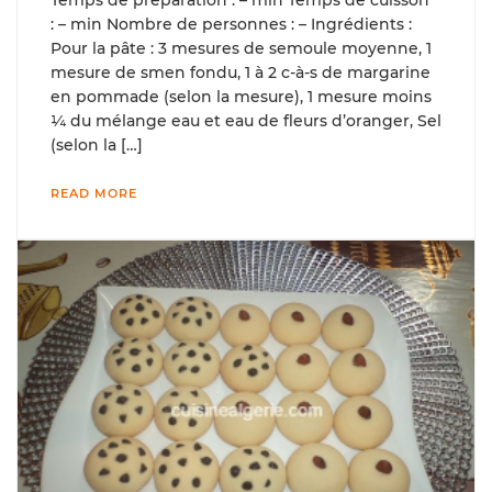
Temps de préparation : – min Temps de cuisson
: – min Nombre de personnes : – Ingrédients :
Pour la pâte : 3 mesures de semoule moyenne, 1
mesure de smen fondu, 1 à 2 c-à-s de margarine
en pommade (selon la mesure), 1 mesure moins
¼ du mélange eau et eau de fleurs d’oranger, Sel
(selon la […]
READ MORE