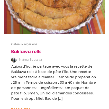
Gâteaux algériens
Baklawa rolls
Naima Boussaa
Aujourd’hui, je partage avec vous la recette de
Baklawa rolls à base de pâte Filo. Une recette
vraiment facile à réaliser . Temps de préparation
: 25 min Temps de cuisson : 30 à 40 min Nombre
de personnes : – Ingrédients : Un paquet de
pâte filo, Smen, Un bol d’amandes concassées,
Pour le sirop : Miel, Eau de […]