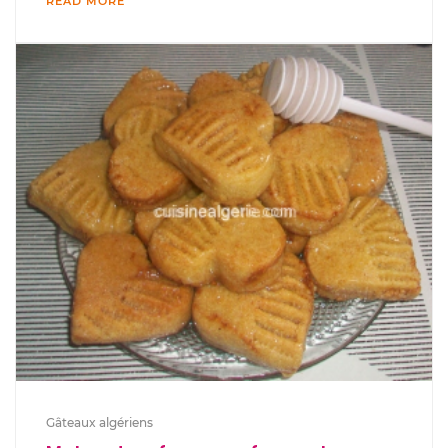
READ MORE
Gâteaux algériens