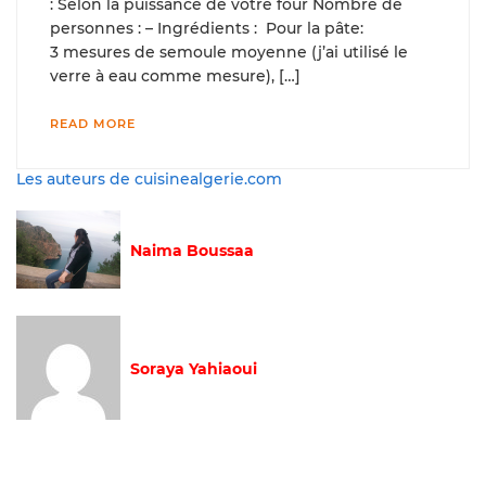
: Selon la puissance de votre four Nombre de
personnes : – Ingrédients : Pour la pâte:
3 mesures de semoule moyenne (j’ai utilisé le
verre à eau comme mesure), […]
READ MORE
Les auteurs de cuisinealgerie.com
Naima Boussaa
Soraya Yahiaoui