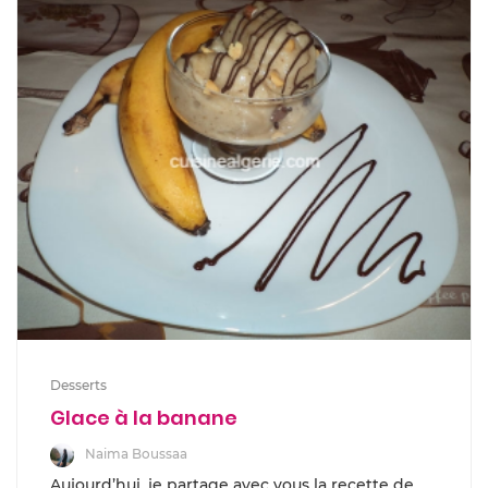
Desserts
Glace à la banane
Naima Boussaa
Aujourd’hui, je partage avec vous la recette de