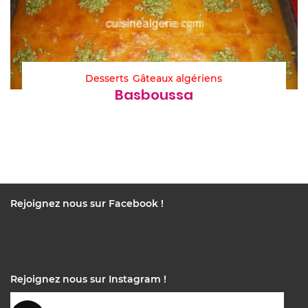
Desserts
Gâteaux algériens
Basboussa
Rejoignez nous sur Facebook !
Rejoignez nous sur Instagram !