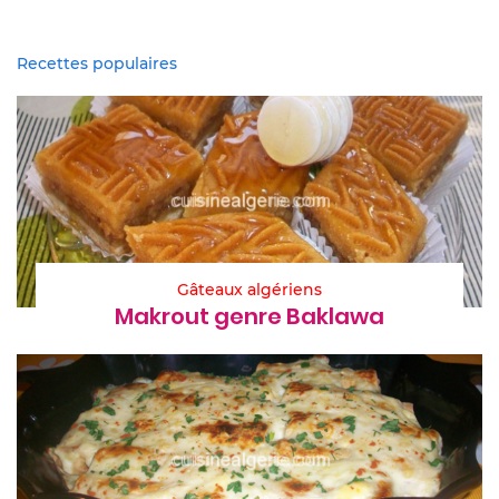
Recettes populaires
Gâteaux algériens
Makrout genre Baklawa