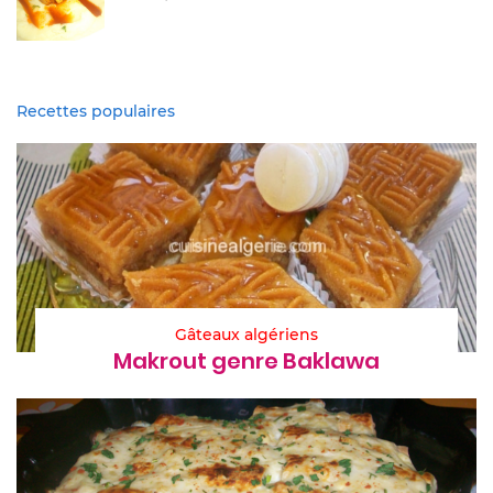
Recettes populaires
Gâteaux algériens
Makrout genre Baklawa