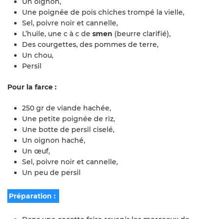
Un oignon,
Une poignée de pois chiches trompé la vielle,
Sel, poivre noir et cannelle,
L’huile, une c à c de
smen
(beurre clarifié),
Des courgettes, des pommes de terre,
Un chou,
Persil
Pour la farce :
250 gr de viande hachée,
Une petite poignée de riz,
Une botte de persil ciselé,
Un oignon haché,
Un œuf,
Sel, poivre noir et cannelle,
Un peu de persil
Préparation :