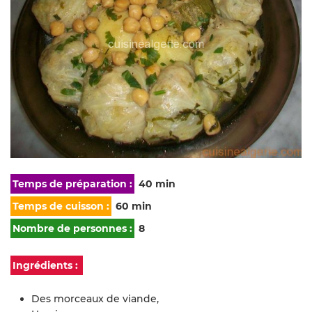
Temps de préparation :
40 min
Temps de cuisson :
60 min
Nombre de personnes :
8
Ingrédients :
Des morceaux de viande,