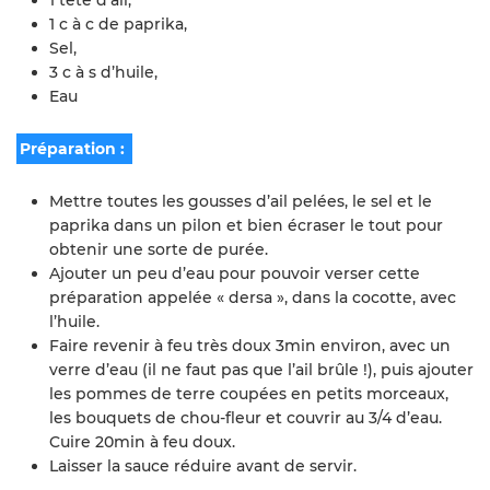
1 tête d’ail,
1 c à c de paprika,
Sel,
3 c à s d’huile,
Eau
Préparation :
Mettre toutes les gousses d’ail pelées, le sel et le
paprika dans un pilon et bien écraser le tout pour
obtenir une sorte de purée.
Ajouter un peu d’eau pour pouvoir verser cette
préparation appelée « dersa », dans la cocotte, avec
l’huile.
Faire revenir à feu très doux 3min environ, avec un
verre d’eau (il ne faut pas que l’ail brûle !), puis ajouter
les pommes de terre coupées en petits morceaux,
les bouquets de chou-fleur et couvrir au 3/4 d’eau.
Cuire 20min à feu doux.
Laisser la sauce réduire avant de servir.