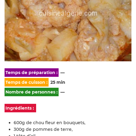
Temps de préparation :
—
Temps de cuisson :
25 min
Nombre de personnes :
—
Ingrédients :
600g de chou fleur en bouquets,
300g de pommes de terre,