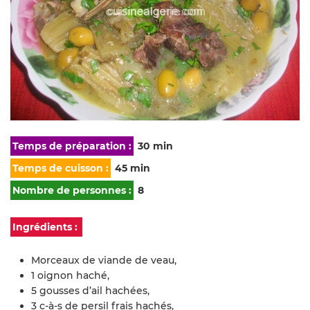
Temps de préparation :
30 min
Temps de cuisson :
45 min
Nombre de personnes :
8
Ingrédients :
Morceaux de viande de veau,
1 oignon haché,
5 gousses d’ail hachées,
3 c-à-s de persil frais hachés,