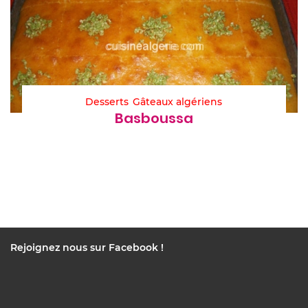
Desserts
Gâteaux algériens
Basboussa
Rejoignez nous sur Facebook !