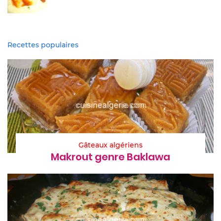
Recettes populaires
Gâteaux algériens
Makrout genre Baklawa