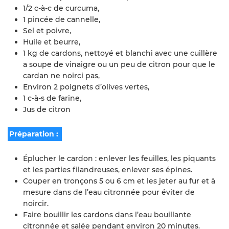
1/2 c-à-c de curcuma,
1 pincée de cannelle,
Sel et poivre,
Huile et beurre,
1 kg de cardons, nettoyé et blanchi avec une cuillère
a soupe de vinaigre ou un peu de citron pour que le
cardan ne noirci pas,
Environ 2 poignets d’olives vertes,
1 c-à-s de farine,
Jus de citron
Préparation :
Éplucher le cardon : enlever les feuilles, les piquants
et les parties filandreuses, enlever ses épines.
Couper en tronçons 5 ou 6 cm et les jeter au fur et à
mesure dans de l’eau citronnée pour éviter de
noircir.
Faire bouillir les cardons dans l’eau bouillante
citronnée et salée pendant environ 20 minutes.