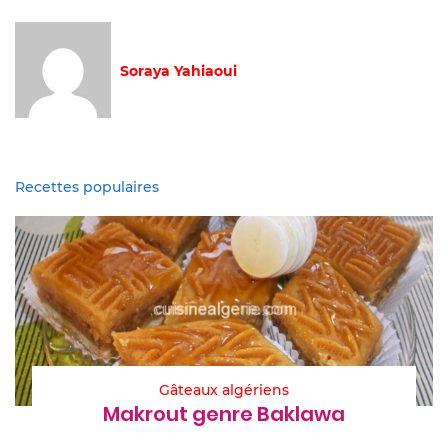
Soraya Yahiaoui
Recettes populaires
Gâteaux algériens
Makrout genre Baklawa