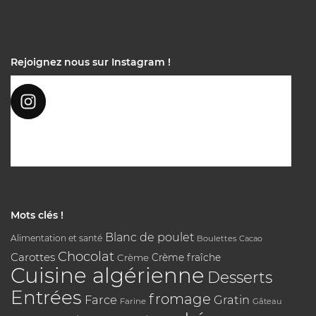
Rejoignez nous sur Instagram !
Mots clés !
Blanc de poulet
Alimentation et santé
Boulettes
Cacao
Chocolat
Carottes
Crème
Crème fraîche
Cuisine algérienne
Desserts
Entrées
fromage
Farce
Gratin
Farine
Gâteau