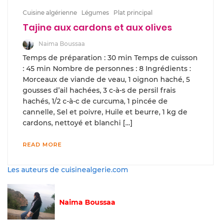
Cuisine algérienne
Légumes
Plat principal
Tajine aux cardons et aux olives
Naima Boussaa
Temps de préparation : 30 min Temps de cuisson
: 45 min Nombre de personnes : 8 Ingrédients :
Morceaux de viande de veau, 1 oignon haché, 5
gousses d’ail hachées, 3 c-à-s de persil frais
hachés, 1/2 c-à-c de curcuma, 1 pincée de
cannelle, Sel et poivre, Huile et beurre, 1 kg de
cardons, nettoyé et blanchi […]
READ MORE
Les auteurs de cuisinealgerie.com
Naima Boussaa