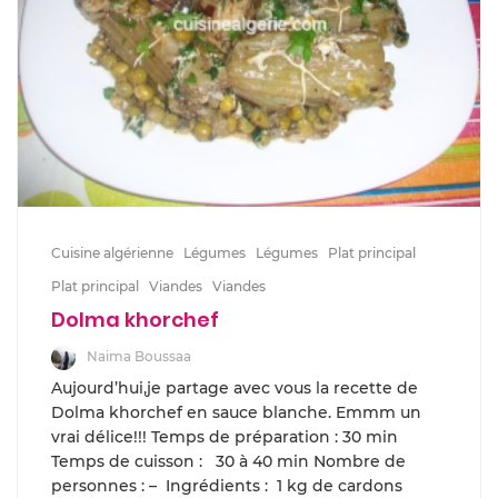
Cuisine algérienne
Légumes
Légumes
Plat principal
Plat principal
Viandes
Viandes
Dolma khorchef
Naima Boussaa
Aujourd’hui,je partage avec vous la recette de
Dolma khorchef en sauce blanche. Emmm un
vrai délice!!! Temps de préparation : 30 min
Temps de cuisson : 30 à 40 min Nombre de
personnes : – Ingrédients : 1 kg de cardons