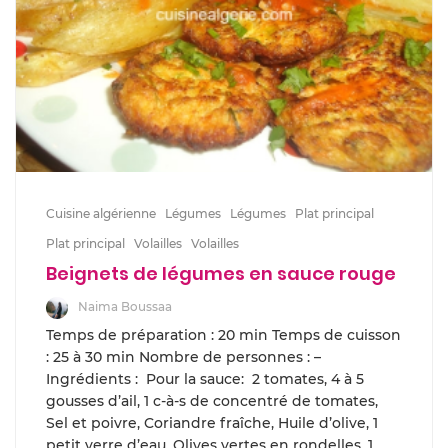
Cuisine algérienne
Légumes
Légumes
Plat principal
Plat principal
Volailles
Volailles
Beignets de légumes en sauce rouge
Naima Boussaa
Temps de préparation : 20 min Temps de cuisson
: 25 à 30 min Nombre de personnes : –
Ingrédients : Pour la sauce: 2 tomates, 4 à 5
gousses d’ail, 1 c-à-s de concentré de tomates,
Sel et poivre, Coriandre fraîche, Huile d’olive, 1
petit verre d’eau, Olives vertes en rondelles, 1