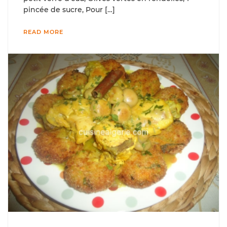
pincée de sucre, Pour […]
READ MORE