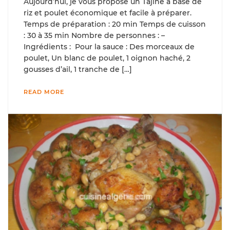
Aujourd’hui, je vous propose un Tajine à base de
riz et poulet économique et facile à préparer.
Temps de préparation : 20 min Temps de cuisson
: 30 à 35 min Nombre de personnes : –
Ingrédients : Pour la sauce : Des morceaux de
poulet, Un blanc de poulet, 1 oignon haché, 2
gousses d’ail, 1 tranche de […]
READ MORE