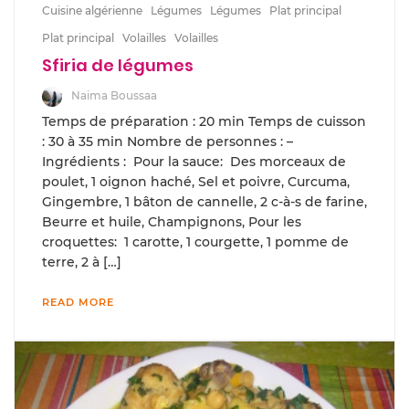
Cuisine algérienne
Légumes
Légumes
Plat principal
Plat principal
Volailles
Volailles
Sfiria de légumes
Naima Boussaa
Temps de préparation : 20 min Temps de cuisson
: 30 à 35 min Nombre de personnes : –
Ingrédients : Pour la sauce: Des morceaux de
poulet, 1 oignon haché, Sel et poivre, Curcuma,
Gingembre, 1 bâton de cannelle, 2 c-à-s de farine,
Beurre et huile, Champignons, Pour les
croquettes: 1 carotte, 1 courgette, 1 pomme de
terre, 2 à […]
READ MORE