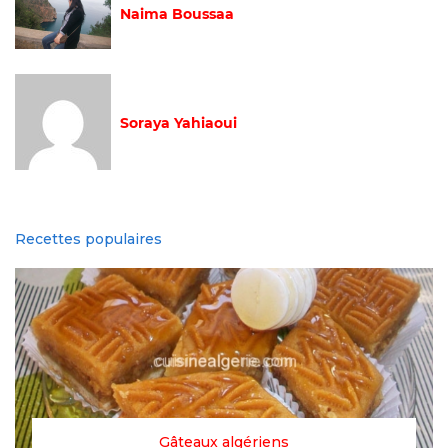
Naima Boussaa
Soraya Yahiaoui
Recettes populaires
Gâteaux algériens