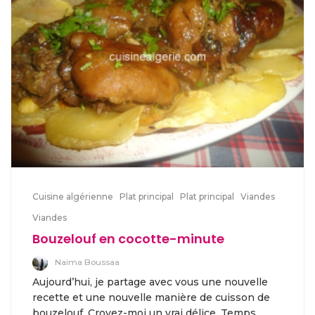
Cuisine algérienne
Plat principal
Plat principal
Viandes
Viandes
Bouzelouf en cocotte-minute
Naima Boussaa
Aujourd’hui, je partage avec vous une nouvelle
recette et une nouvelle manière de cuisson de
bouzelouf. Croyez-moi un vrai délice. Temps