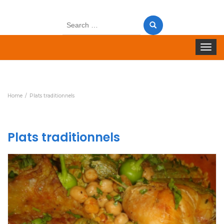
Search
for:
Toggle 
Home
Plats traditionnels
Plats traditionnels