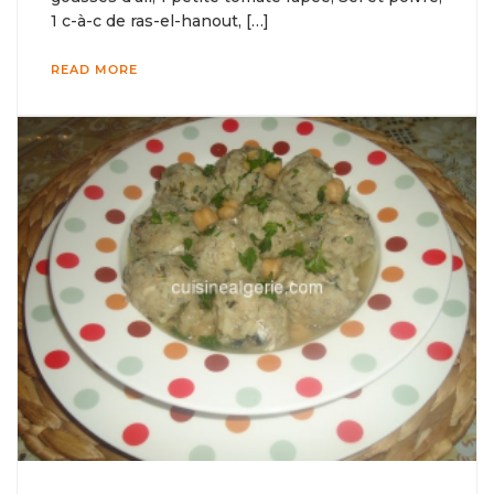
1 c-à-c de ras-el-hanout, […]
READ MORE