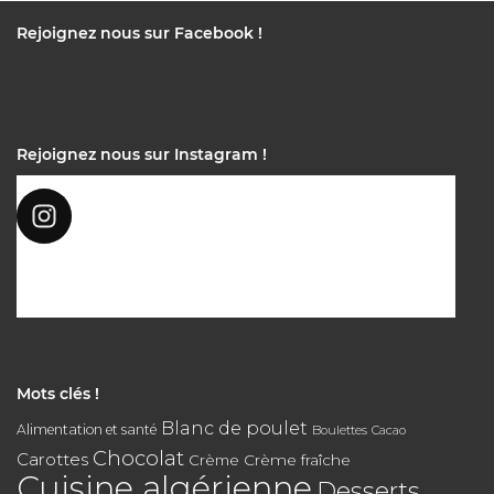
Rejoignez nous sur Facebook !
Rejoignez nous sur Instagram !
Mots clés !
Blanc de poulet
Alimentation et santé
Boulettes
Cacao
Chocolat
Carottes
Crème
Crème fraîche
Cuisine algérienne
Desserts