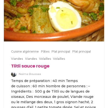
Cuisine algérienne
Pâtes
Plat principal
Plat principal
Viandes
Viandes
Volailles
Volailles
Tlitli sauce rouge
Naima Boussaa
Temps de préparation : 40 min Temps
de cuisson : 60 min Nombre de personnes : –
Ingrédients : 500 g de Tlitli ou de langues de
oiseaux, Des morceaux de poulet, Viande rouge
ou le mélange des deux, 1 gros oignon haché, 2
gousses d’ail, 1 petite tomate râpée, Sel et poivre,