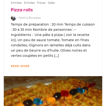
Entrées
Entrées
Pizzas
Salés
Pizza rolls
Naima Boussaa
Temps de préparation : 20 min Temps de cuisson
: 30 à 35 min Nombre de personnes : –
Ingrédients : Une pâte à pizza ( voir la recette
ici), Un peu de sauce tomate, Tomate en fines
rondelles, Oignons en lamelles déjà cuits dans
un peu de beurre ou d’huile, Olives noires et
vertes coupées en petits […]
READ MORE