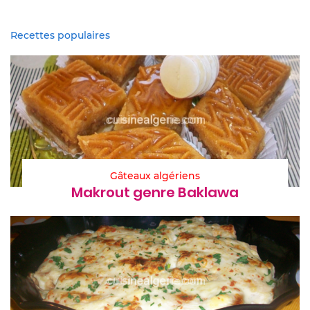
Recettes populaires
Gâteaux algériens
Makrout genre Baklawa