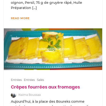
oignon, Persil, 75 g de gruyère râpé, Huile
Préparation […]
READ MORE
Entrées
Entrées
Salés
Crêpes fourrées aux fromages
Naima Boussaa
Aujourd’hui, à la place des Boureks comme