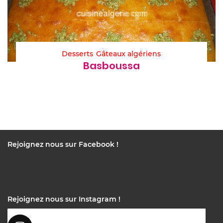
Desserts
Gâteaux algériens
Basboussa
Rejoignez nous sur Facebook !
Rejoignez nous sur Instagram !