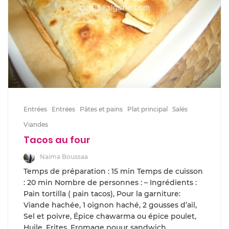
Entrées
Entrées
Pâtes et pains
Plat principal
Salés
Viandes
Tacos au four
Naima Boussaa
Temps de préparation : 15 min Temps de cuisson
: 20 min Nombre de personnes : – Ingrédients :
Pain tortilla ( pain tacos), Pour la garniture:
Viande hachée, 1 oignon haché, 2 gousses d’ail,
Sel et poivre, Épice chawarma ou épice poulet,
Huile, Frites, Fromage pouur sandwich