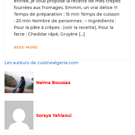
entrée, je vous propose la recette de mes crêpes
fourrées aux fromages. Emmm, un vrai délice !!!
Temps de préparation : 15 min Temps de cuisson
: 20 min Nombre de personnes : – Ingrédients :
Pour la pâte à crêpes : (voir la recette), Pour la
farce : Cheddar râpé, Gruyère […]
READ MORE
Les auteurs de cuisinealgerie.com
Naima Boussaa
Soraya Yahiaoui