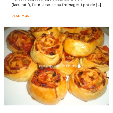
(facultatif), Pour la sauce au fromage: 1 pot de […]
READ MORE