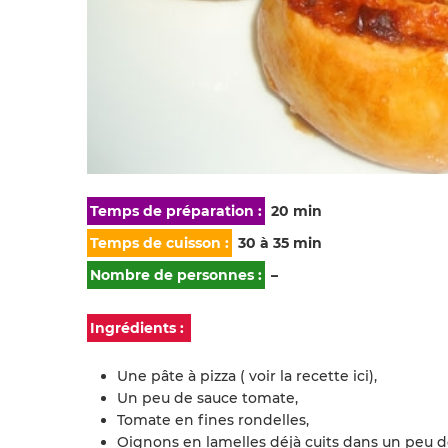
Temps de préparation :
20 min
Temps de cuisson :
30 à 35 min
Nombre de personnes :
–
Ingrédients :
Une pâte à pizza ( voir la recette ici),
Un peu de sauce tomate,
Tomate en fines rondelles,
Oignons en lamelles déjà cuits dans un peu de