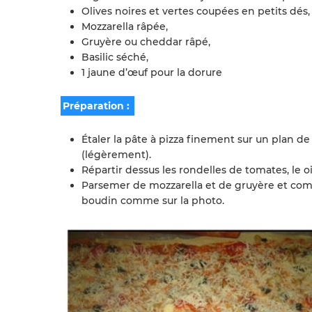
Olives noires et vertes coupées en petits dés,
Mozzarella râpée,
Gruyère ou cheddar râpé,
Basilic séché,
1 jaune d’œuf pour la dorure
Préparation :
Étaler la pâte à pizza finement sur un plan d
(légèrement).
Répartir dessus les rondelles de tomates, le oig
Parsemer de mozzarella et de gruyère et com
boudin comme sur la photo.