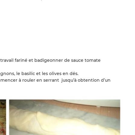
e travail fariné et badigeonner de sauce tomate
nons, le basilic et les olives en dés.
mencer à rouler en serrant jusqu’à obtention d’un