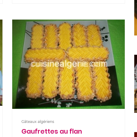
Gâteaux algériens
Gaufrettes au flan