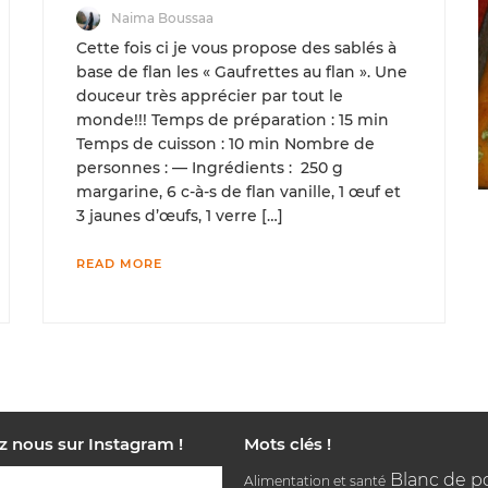
Naima Boussaa
Cette fois ci je vous propose des sablés à
base de flan les « Gaufrettes au flan ». Une
douceur très apprécier par tout le
monde!!! Temps de préparation : 15 min
Temps de cuisson : 10 min Nombre de
personnes : — Ingrédients : 250 g
margarine, 6 c-à-s de flan vanille, 1 œuf et
3 jaunes d’œufs, 1 verre […]
READ MORE
z nous sur Instagram !
Mots clés !
Blanc de p
Alimentation et santé