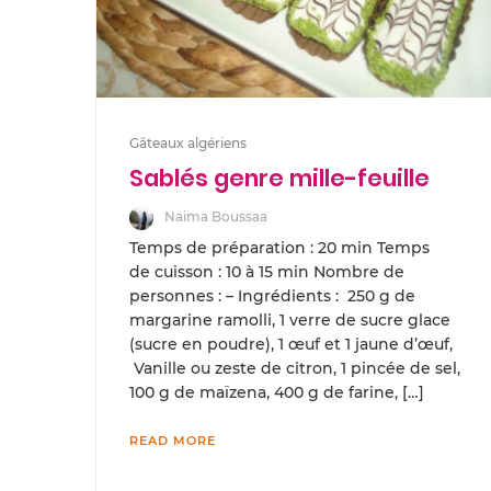
Gâteaux algériens
Sablés genre mille-feuille
Naima Boussaa
Temps de préparation : 20 min Temps
de cuisson : 10 à 15 min Nombre de
personnes : – Ingrédients : 250 g de
margarine ramolli, 1 verre de sucre glace
(sucre en poudre), 1 œuf et 1 jaune d’œuf,
Vanille ou zeste de citron, 1 pincée de sel,
100 g de maïzena, 400 g de farine, […]
READ MORE