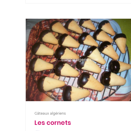
Gâteaux algériens
Les cornets