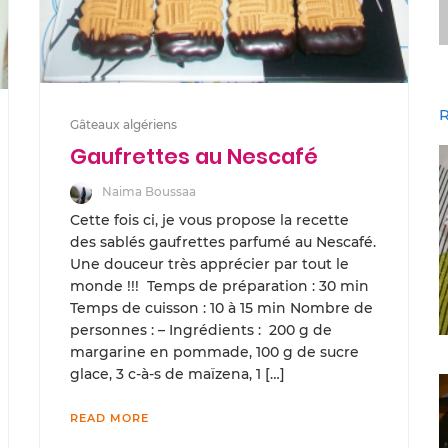
R
Gâteaux algériens
Gaufrettes au Nescafé
Naima Boussaa
Cette fois ci, je vous propose la recette
des sablés gaufrettes parfumé au Nescafé.
Une douceur très apprécier par tout le
monde !!! Temps de préparation : 30 min
Temps de cuisson : 10 à 15 min Nombre de
personnes : – Ingrédients : 200 g de
margarine en pommade, 100 g de sucre
glace, 3 c-à-s de maïzena, 1 […]
READ MORE