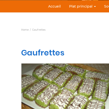
Accueil
Plat principal
So
Home
Gaufrettes
Gaufrettes