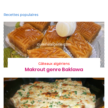
Recettes populaires
Gâteaux algériens
Makrout genre Baklawa