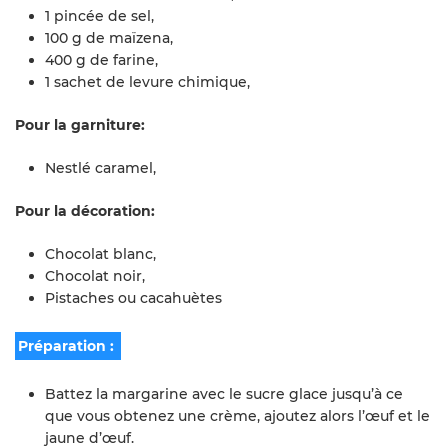
1 pincée de sel,
100 g de maïzena,
400 g de farine,
1 sachet de levure chimique,
Pour la garniture:
Nestlé caramel,
Pour la décoration:
Chocolat blanc,
Chocolat noir,
Pistaches ou cacahuètes
Préparation :
Battez la margarine avec le sucre glace jusqu’à ce
que vous obtenez une crème, ajoutez alors l’œuf et le
jaune d’œuf.