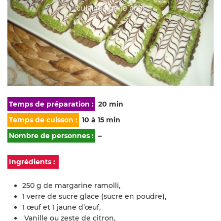
Temps de préparation :
20 min
Temps de cuisson :
10 à 15 min
Nombre de personnes :
–
Ingrédients :
250 g de margarine ramolli,
1 verre de sucre glace (sucre en poudre),
1 œuf et 1 jaune d’œuf,
Vanille ou zeste de citron,