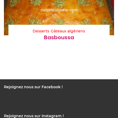
Desserts
Gâteaux algériens
Basboussa
Rejoignez nous sur Facebook !
Rejoignez nous sur Instagram !