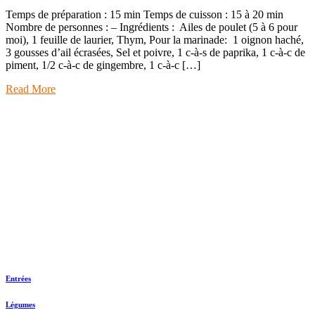
Temps de préparation : 15 min Temps de cuisson : 15 à 20 min
Nombre de personnes : – Ingrédients : Ailes de poulet (5 à 6 pour
moi), 1 feuille de laurier, Thym, Pour la marinade: 1 oignon haché,
3 gousses d’ail écrasées, Sel et poivre, 1 c-à-s de paprika, 1 c-à-c de
piment, 1/2 c-à-c de gingembre, 1 c-à-c […]
Read More
Entrées
Légumes