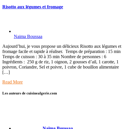
Risotto aux légumes et fromage
Naima Boussaa
Aujourd’hui, je vous propose un délicieux Risotto aux légumes et
fromage facile et rapide à réaliser. Temps de préparation : 15 min
Temps de cuisson : 30 à 35 min Nombre de personnes : 6
Ingrédients : 250 g de riz, 1 oignon, 2 gousses d’ail, 1 carotte, 1
poivron, Coriandre, Sel et poivre, 1 cube de bouillon alimentaire
[…]
Read More
Les auteurs de cuisinealgerie.com
Naima Boussaa