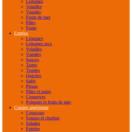
Légumes
Volailles
Viandes
Fruits de mer
Pâtes
Fruits
Entrées
Légumes
Légumes secs
Volailles
Viandes
Sauces
Tartes
Tourtes
Quiches
Salés
Pizzas
Pâtes et pains
Conserves
Poissons et fruits de mer
Cuisine algérienne
Couscous
Soupes et chorbas
Salades
Entrées