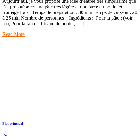
Aujourd’hui, je vous propose une idée d’entrée très simplissime que
j’ai préparé avec une pâte très légère et une farce au poulet et
fromage frais. Temps de préparation : 30 min Temps de cuisson : 20
à 25 min Nombre de personnes : Ingrédients : Pour la pâte : (voir
ici), Pour la farce : 1 blanc de poulet, […]
Read More
Plat principal
Riz