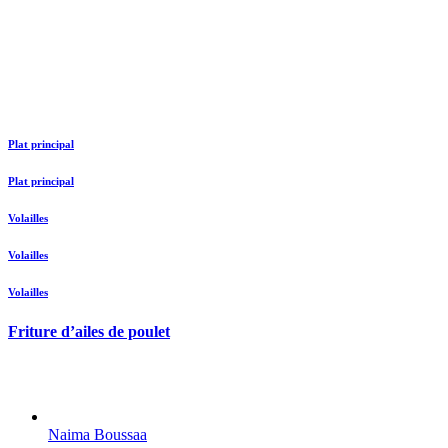
Plat principal
Plat principal
Volailles
Volailles
Volailles
Friture d’ailes de poulet
Naima Boussaa