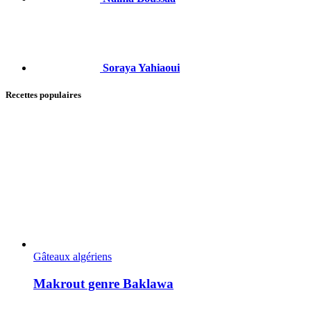
Soraya Yahiaoui
Recettes populaires
Gâteaux algériens
Makrout genre Baklawa