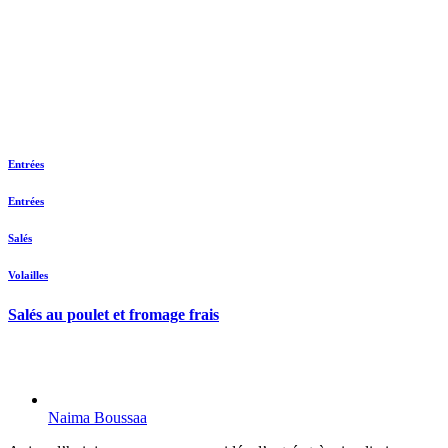
Entrées
Entrées
Salés
Volailles
Salés au poulet et fromage frais
Naima Boussaa