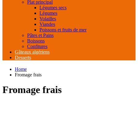
Plat principal
Légumes secs
Légumes
Volailles
Viandes
Poissons et fruits de mer
Pâtes et Pains
Boissons
Confitures
Gâteaux algériens
Desserts
Home
Fromage frais
Fromage frais