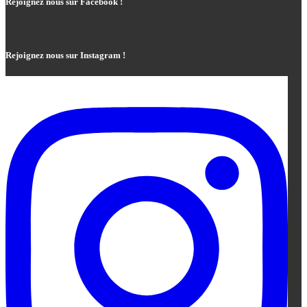
Rejoignez nous sur Facebook !
Rejoignez nous sur Instagram !