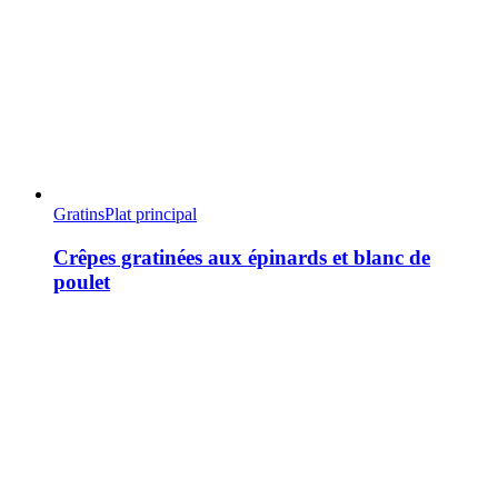
Gratins
Plat principal
Crêpes gratinées aux épinards et blanc de
poulet