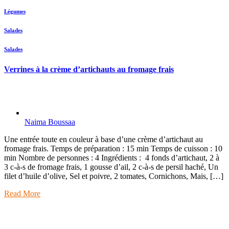
Légumes
Salades
Salades
Verrines à la crème d’artichauts au fromage frais
Naima Boussaa
Une entrée toute en couleur à base d’une crème d’artichaut au
fromage frais. Temps de préparation : 15 min Temps de cuisson : 10
min Nombre de personnes : 4 Ingrédients : 4 fonds d’artichaut, 2 à
3 c-à-s de fromage frais, 1 gousse d’ail, 2 c-à-s de persil haché, Un
filet d’huile d’olive, Sel et poivre, 2 tomates, Cornichons, Mais, […]
Read More