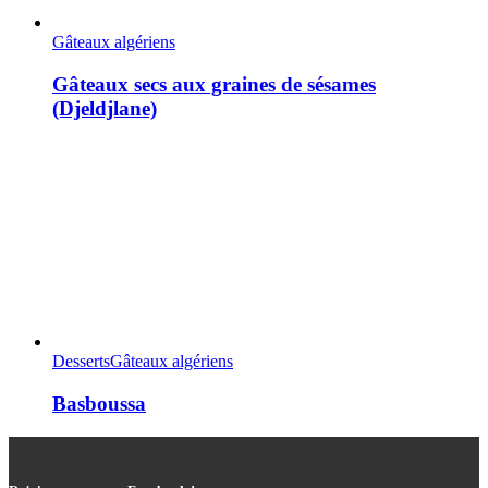
Gâteaux algériens
Gâteaux secs aux graines de sésames
(Djeldjlane)
Desserts
Gâteaux algériens
Basboussa