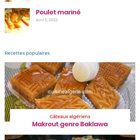
Poulet mariné
avril 5, 2022
Recettes populaires
Gâteaux algériens
Makrout genre Baklawa