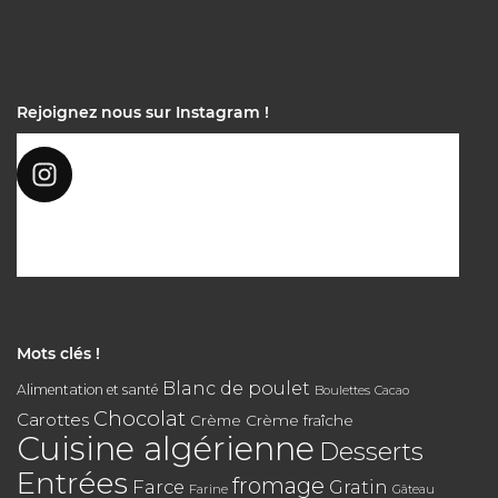
Rejoignez nous sur Instagram !
Mots clés !
Blanc de poulet
Alimentation et santé
Boulettes
Cacao
Chocolat
Carottes
Crème
Crème fraîche
Cuisine algérienne
Desserts
Entrées
fromage
Farce
Gratin
Farine
Gâteau