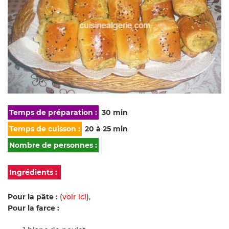
Temps de préparation :
30 min
Temps de cuisson :
20 à 25 min
Nombre de personnes :
Ingrédients :
Pour la pâte :
(
voir ici
),
Pour la farce :