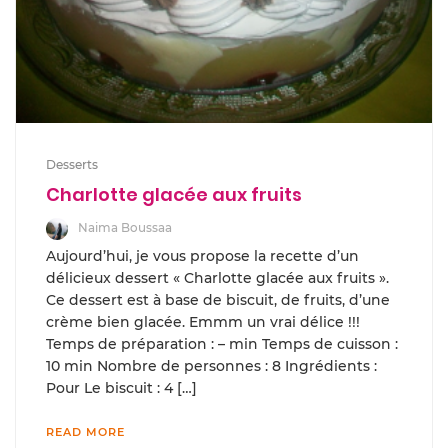
Desserts
Charlotte glacée aux fruits
Naima Boussaa
Aujourd’hui, je vous propose la recette d’un
délicieux dessert « Charlotte glacée aux fruits ».
Ce dessert est à base de biscuit, de fruits, d’une
crème bien glacée. Emmm un vrai délice !!!
Temps de préparation : – min Temps de cuisson :
10 min Nombre de personnes : 8 Ingrédients :
Pour Le biscuit : 4 […]
READ MORE