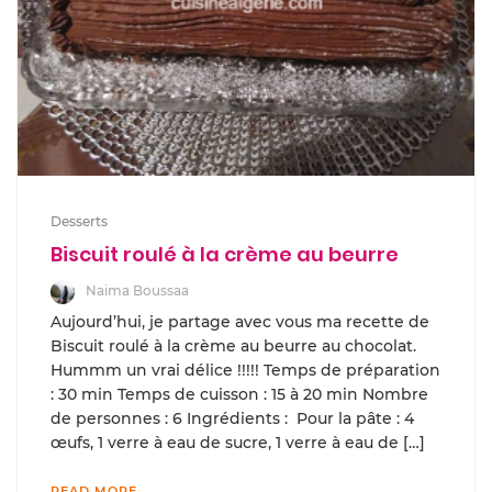
Desserts
Biscuit roulé à la crème au beurre
Naima Boussaa
Aujourd’hui, je partage avec vous ma recette de
Biscuit roulé à la crème au beurre au chocolat.
Hummm un vrai délice !!!!! Temps de préparation
: 30 min Temps de cuisson : 15 à 20 min Nombre
de personnes : 6 Ingrédients : Pour la pâte : 4
œufs, 1 verre à eau de sucre, 1 verre à eau de […]
READ MORE