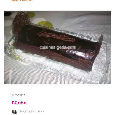
Desserts
Bûche
Naima Boussaa