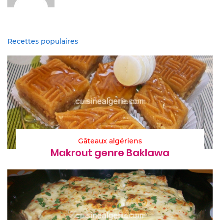
Recettes populaires
Gâteaux algériens
Makrout genre Baklawa