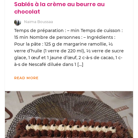
Sablés à la crème au beurre au
chocolat
Naima Boussaa
Temps de préparation : – min Temps de cuisson :
15 min Nombre de personnes : – Ingrédients :
Pour la pâte : 125 g de margarine ramollie, ½
verre d’huile (1 verre de 220 ml), ½ verre de sucre
glace, 1 œuf et 1 jaune d’œuf, 2 c-à-s de cacao, 1 c-
à-s de Nescafé diluée dans 1 […]
READ MORE