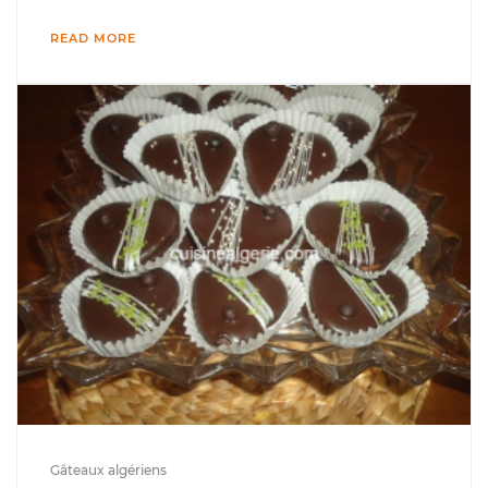
READ MORE
Gâteaux algériens