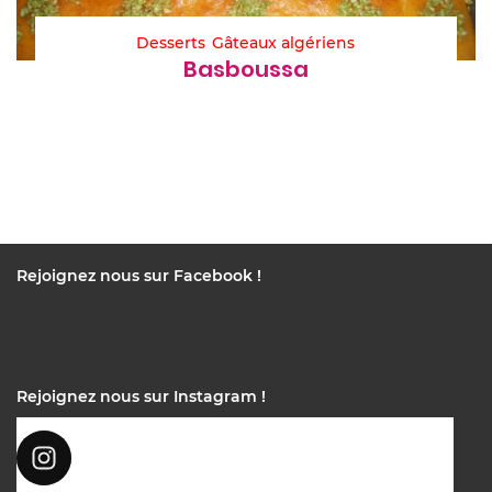
Desserts
Gâteaux algériens
Basboussa
Rejoignez nous sur Facebook !
Rejoignez nous sur Instagram !