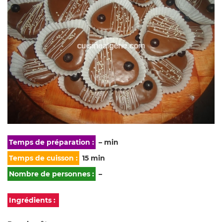
Temps de préparation :
– min
Temps de cuisson :
15 min
Nombre de personnes :
–
Ingrédients :