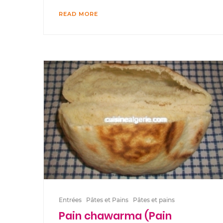
READ MORE
Entrées
Pâtes et Pains
Pâtes et pains
Pain chawarma (Pain