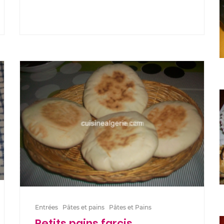
Entrées
Pâtes et pains
Pâtes et Pains
Petits pains farcis