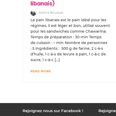
libanais)
Naima Boussaa
Le pain libanais est le pain idéal pour les
régimes, il est léger et bon, utilisé souvent
pour les sandwiches comme Chawarma.
Temps de préparation : 30 min Temps
de cuisson : – min Nombre de personnes
: 5 Ingrédients : 500 g de farine, 2 c-à-s
d’huile, 1 c-à-s de levure à pain, 1 c-à-c de
sucre, 1 c-à-c […]
READ MORE
Rejoignez nous sur Facebook !
Rejoigne