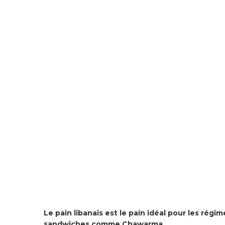
Le pain libanais est le pain idéal pour les régime
sandwiches comme Chawarma.