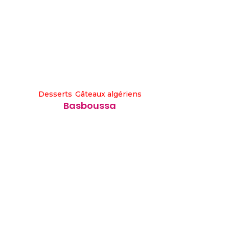
Desserts
Gâteaux algériens
Basboussa