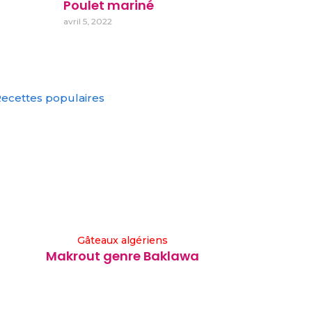
Poulet mariné
avril 5, 2022
ecettes populaires
Gâteaux algériens
Makrout genre Baklawa