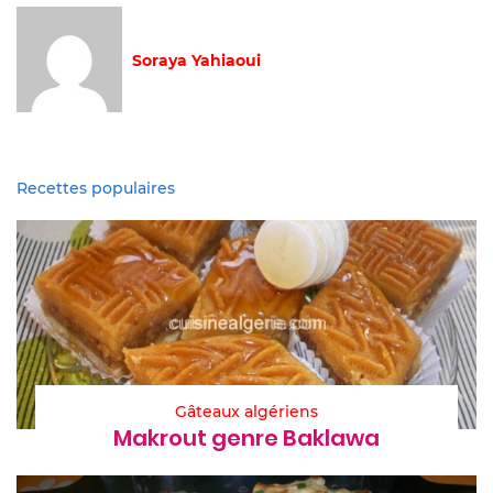
Soraya Yahiaoui
Recettes populaires
Gâteaux algériens
Makrout genre Baklawa