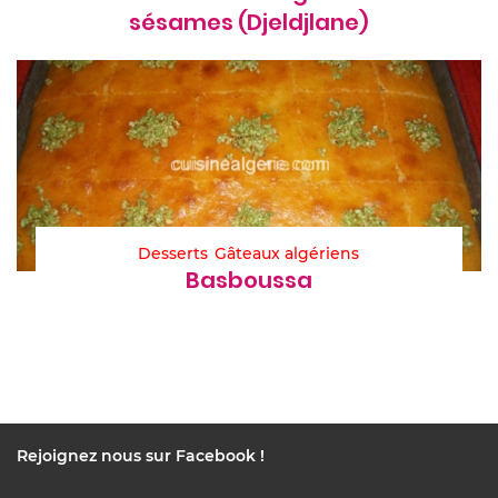
sésames (Djeldjlane)
Desserts
Gâteaux algériens
Basboussa
Rejoignez nous sur Facebook !