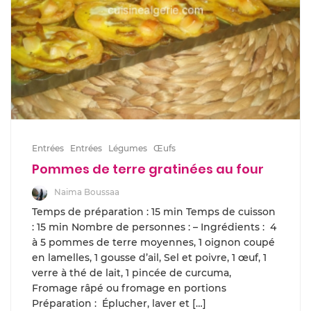
Entrées
Entrées
Légumes
Œufs
Pommes de terre gratinées au four
Naima Boussaa
Temps de préparation : 15 min Temps de cuisson
: 15 min Nombre de personnes : – Ingrédients : 4
à 5 pommes de terre moyennes, 1 oignon coupé
en lamelles, 1 gousse d’ail, Sel et poivre, 1 œuf, 1
verre à thé de lait, 1 pincée de curcuma,
Fromage râpé ou fromage en portions
Préparation : Éplucher, laver et […]