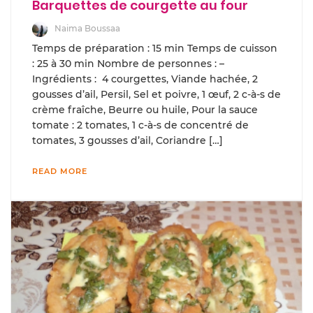
Barquettes de courgette au four
Naima Boussaa
Temps de préparation : 15 min Temps de cuisson
: 25 à 30 min Nombre de personnes : –
Ingrédients : 4 courgettes, Viande hachée, 2
gousses d’ail, Persil, Sel et poivre, 1 œuf, 2 c-à-s de
crème fraîche, Beurre ou huile, Pour la sauce
tomate : 2 tomates, 1 c-à-s de concentré de
tomates, 3 gousses d’ail, Coriandre […]
READ MORE