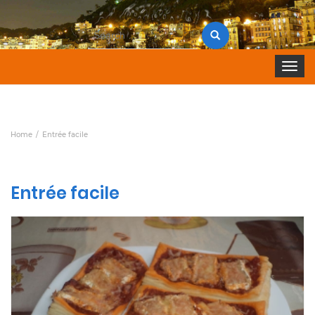
Search
for:
Toggle 
Home
Entrée facile
Entrée facile