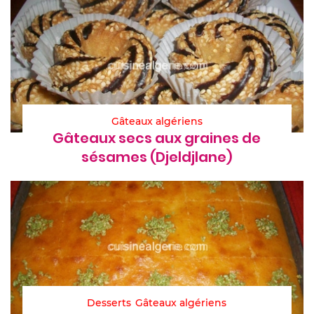
Gâteaux algériens
Gâteaux secs aux graines de
sésames (Djeldjlane)
Desserts
Gâteaux algériens