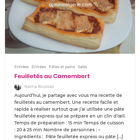
Entrées
Entrées
Pâtes et pains
Salés
Feuilletés au Camembert
Naima Boussaa
Aujourd’hui, je partage avec vous ma recette de
feuilletés au camembert. Une recette facile et
rapide à réaliser surtout que j’ai utilisée une pâte
feuilletée express qui se prépare en un clin d’œil.
Temps de préparation : 15 min Temps de cuisson
: 20 à 25 min Nombre de personnes : –
Ingrédients : Pâte feuilletée express ou pâte […]