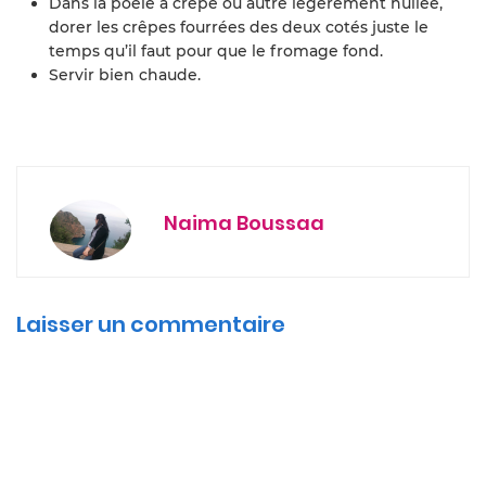
Dans la poêle à crêpe ou autre légèrement huilée,
dorer les crêpes fourrées des deux cotés juste le
temps qu’il faut pour que le fromage fond.
Servir bien chaude.
Naima Boussaa
Laisser un commentaire