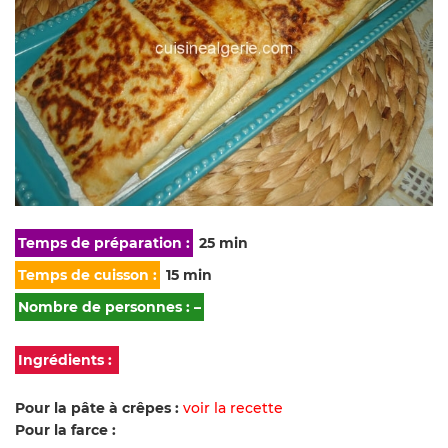
Temps de préparation :
25 min
Temps de cuisson :
15 min
Nombre de personnes : –
Ingrédients :
Pour la pâte à crêpes :
voir la recette
Pour la farce :