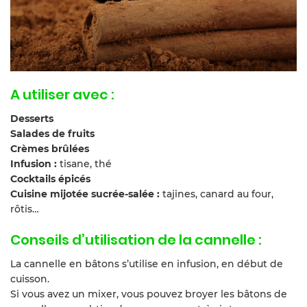
A utiliser avec :
Desserts
Salades de fruits
Crèmes brûlées
Infusion :
tisane, thé
Cocktails épicés
Cuisine mijotée sucrée-salée :
tajines, canard au four,
rôtis…
Conseils d’utilisation de la cannelle :
La cannelle en bâtons s’utilise en infusion, en début de
cuisson.
Si vous avez un mixer, vous pouvez broyer les bâtons de