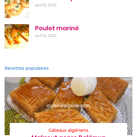
avril 6, 2022
Poulet mariné
avril 5, 2022
Recettes populaires
Gâteaux algériens