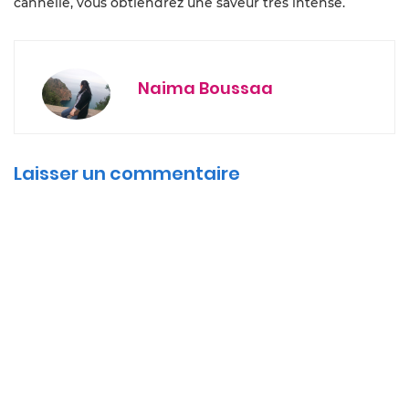
cannelle, vous obtiendrez une saveur très intense.
Naima Boussaa
Laisser un commentaire