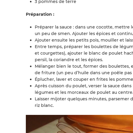
3 pommes de terre
Préparation :
Préparer la sauce : dans une cocotte, mettre 
un peu de smen. Ajouter les épices et continu
Ajouter ensuite les petits pois, mouiller et lais
Entre temps, préparer les boulettes de légum
et courgettes), ajouter le blanc de poulet haché
persil, la coriandre et les épices.
Mélanger bien le tout, former des boulettes, e
de friture (un peu d’huile dans une poêle pas
Éplucher, laver et couper en frites les pommes 
Après cuisson du poulet, verser la sauce dans u
légumes et les morceaux de poulet au centre
Laisser mijoter quelques minutes, parsemer de
riz blanc.