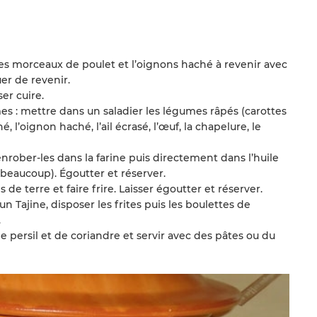
les morceaux de poulet et l’oignons haché à revenir avec
er de revenir.
ser cuire.
es : mettre dans un saladier les légumes râpés (carottes
, l’oignon haché, l’ail écrasé, l’œuf, la chapelure, le
nrober-les dans la farine puis directement dans l’huile
 beaucoup). Égoutter et réserver.
de terre et faire frire. Laisser égoutter et réserver.
n Tajine, disposer les frites puis les boulettes de
.
 persil et de coriandre et servir avec des pâtes ou du