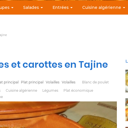
upes
Salades
Entrées
Cuisine algérienne
ajine
es et carottes en Tajine
L
at principal
Plat principal
Volailles
Volailles
Blanc de poulet
s
Cuisine algérienne
Légumes
Plat économique
ne