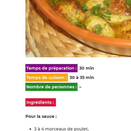
Temps de préparation :
30 min
Temps de cuisson :
30 à 35 min
Nombre de personnes :
–
Ingrédients :
Pour la sauce :
3 à 4 morceaux de poulet,