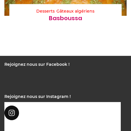
Desserts
Gâteaux algériens
Basboussa
Rejoignez nous sur Facebook !
Rejoignez nous sur Instagram !