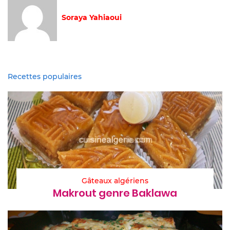
Soraya Yahiaoui
Recettes populaires
Gâteaux algériens
Makrout genre Baklawa