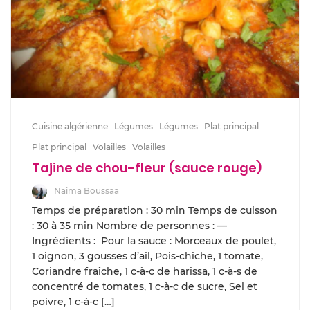
Cuisine algérienne
Légumes
Légumes
Plat principal
Plat principal
Volailles
Volailles
Tajine de chou-fleur (sauce rouge)
Naima Boussaa
Temps de préparation : 30 min Temps de cuisson
: 30 à 35 min Nombre de personnes : —
Ingrédients : Pour la sauce : Morceaux de poulet,
1 oignon, 3 gousses d’ail, Pois-chiche, 1 tomate,
Coriandre fraîche, 1 c-à-c de harissa, 1 c-à-s de
concentré de tomates, 1 c-à-c de sucre, Sel et
poivre, 1 c-à-c […]