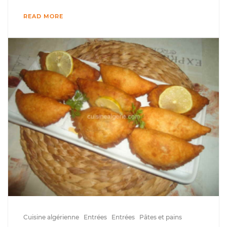
READ MORE
Cuisine algérienne
Entrées
Entrées
Pâtes et pains