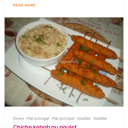
READ MORE
Divers
Plat principal
Plat principal
Volailles
Volailles
Chiche kebab au poulet