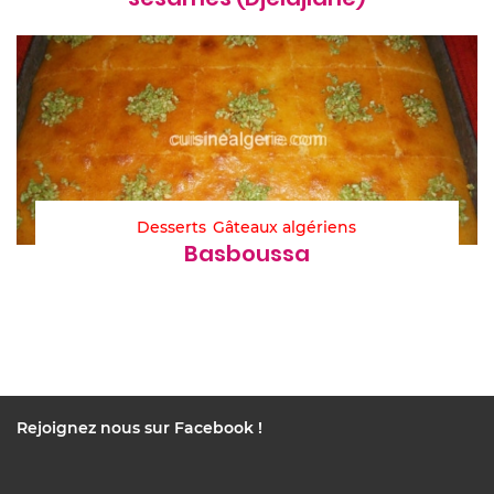
Desserts
Gâteaux algériens
Basboussa
Rejoignez nous sur Facebook !