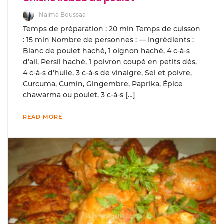
Naima Boussaa
Temps de préparation : 20 min Temps de cuisson
: 15 min Nombre de personnes : — Ingrédients :
Blanc de poulet haché, 1 oignon haché, 4 c-à-s
d’ail, Persil haché, 1 poivron coupé en petits dés,
4 c-à-s d’huile, 3 c-à-s de vinaigre, Sel et poivre,
Curcuma, Cumin, Gingembre, Paprika, Épice
chawarma ou poulet, 3 c-à-s […]
READ MORE