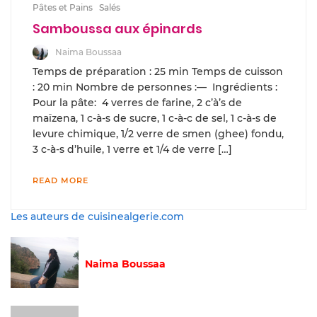
Pâtes et Pains
Salés
Samboussa aux épinards
Naima Boussaa
Temps de préparation : 25 min Temps de cuisson
: 20 min Nombre de personnes :— Ingrédients :
Pour la pâte: 4 verres de farine, 2 c’à’s de
maïzena, 1 c-à-s de sucre, 1 c-à-c de sel, 1 c-à-s de
levure chimique, 1/2 verre de smen (ghee) fondu,
3 c-à-s d’huile, 1 verre et 1/4 de verre […]
READ MORE
Les auteurs de cuisinealgerie.com
Naima Boussaa