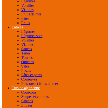
Légumes
Volailles
Viandes
Fruits de mer
Pâtes
Fruits
Entrées
Légumes
Légumes secs
Volailles
Viandes
Sauces
Tartes
Tourtes
Quiches
Salés
Pizzas
Pâtes et pains
Conserves
Poissons et fruits de mer
Cuisine algérienne
Couscous
Soupes et chorbas
Salades
Entrées