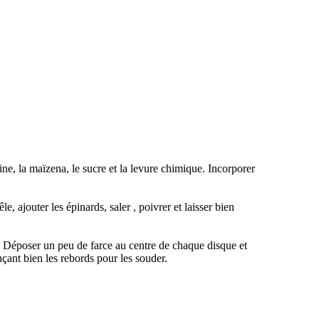
ne, la maïzena, le sucre et la levure chimique. Incorporer
, ajouter les épinards, saler , poivrer et laisser bien
e. Déposer un peu de farce au centre de chaque disque et
nçant bien les rebords pour les souder.