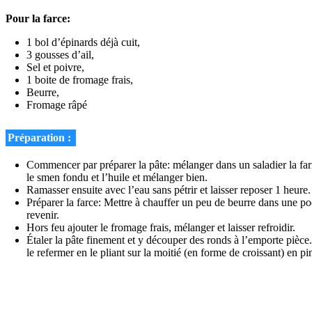
Pour la farce:
1 bol d’épinards déjà cuit,
3 gousses d’ail,
Sel et poivre,
1 boite de fromage frais,
Beurre,
Fromage râpé
Préparation :
Commencer par préparer la pâte: mélanger dans un saladier la fari
le smen fondu et l’huile et mélanger bien.
Ramasser ensuite avec l’eau sans pétrir et laisser reposer 1 heure.
Préparer la farce: Mettre à chauffer un peu de beurre dans une poêle
revenir.
Hors feu ajouter le fromage frais, mélanger et laisser refroidir.
Étaler la pâte finement et y découper des ronds à l’emporte pièc
le refermer en le pliant sur la moitié (en forme de croissant) en pi