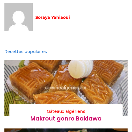
Soraya Yahiaoui
Recettes populaires
Gâteaux algériens
Makrout genre Baklawa