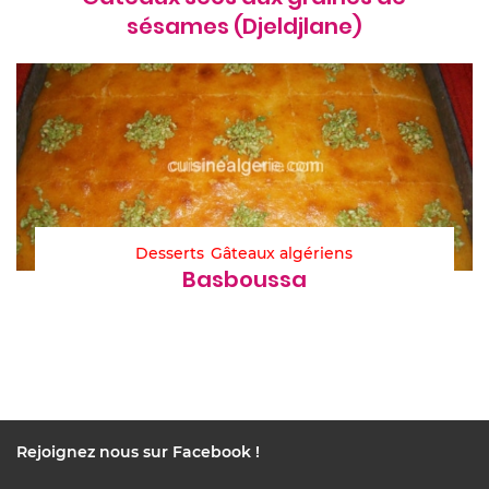
sésames (Djeldjlane)
Desserts
Gâteaux algériens
Basboussa
Rejoignez nous sur Facebook !