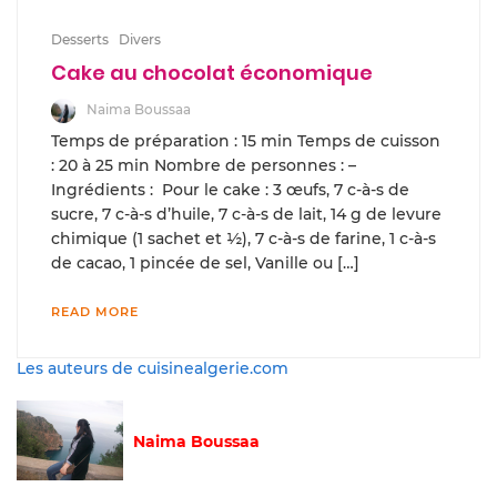
Desserts
Divers
Cake au chocolat économique
Naima Boussaa
Temps de préparation : 15 min Temps de cuisson
: 20 à 25 min Nombre de personnes : –
Ingrédients : Pour le cake : 3 œufs, 7 c-à-s de
sucre, 7 c-à-s d’huile, 7 c-à-s de lait, 14 g de levure
chimique (1 sachet et ½), 7 c-à-s de farine, 1 c-à-s
de cacao, 1 pincée de sel, Vanille ou […]
READ MORE
Les auteurs de cuisinealgerie.com
Naima Boussaa