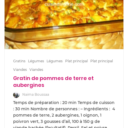
Gratins
Légumes
Légumes
Plat principal
Plat principal
Viandes
Viandes
Gratin de pommes de terre et
aubergines
Naima Boussaa
Temps de préparation : 20 min Temps de cuisson
: 30 min Nombre de personnes : – Ingrédients : 4
pommes de terre, 2 aubergines, 1 oignon, 1
poivron vert, 3 gousses d’ail, 100 à 150 g de
viande hachée (facultatif), Persil, Sel et poivre,