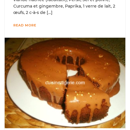
Curcuma et gingembre, Paprika, 1 verre de lait, 2
œufs, 2 c-à-s de […]
READ MORE