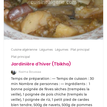
Cuisine algérienne
Légumes
Légumes
Plat principal
Plat principal
Jardinière d’hiver (Tbikha)
Naima Boussaa
Temps de préparation : — Temps de cuisson : 30
min Nombre de personnes : — Ingrédients : 1
bonne poignée de fèves sèches (trempées la
veille), 1 poignée de pois chiche (trempés la
veille), 1 poignée de riz, 1 petit pied de cardes
bien tendre, 500g de navets, 500g de pommes