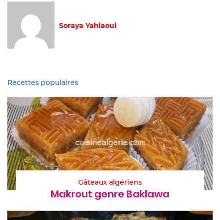
Soraya Yahiaoui
Recettes populaires
Gâteaux algériens
Makrout genre Baklawa