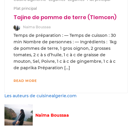
Plat principal
Tajine de pomme de terre (Tlemcen)
Naima Boussaa
Temps de préparation : — Temps de cuisson : 30
min Nombre de personnes : — Ingrédients : 1kg
de pommes de terre, 1 gros oignon, 2 grosses
tomates, 2 c à s d’huile, 1 c à c de graisse de
mouton, Sel, Poivre, 1 c à c de gingembre, 1 c à c
de paprika Préparation […]
READ MORE
Les auteurs de cuisinealgerie.com
Naima Boussaa