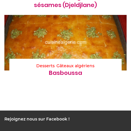
sésames (Djeldjlane)
Desserts
Gâteaux algériens
Basboussa
Rejoignez nous sur Facebook !