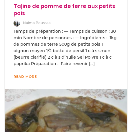
Tajine de pomme de terre aux petits
pois
Naima Boussaa
Temps de préparation : — Temps de cuisson : 30
min Nombre de personnes : — Ingrédients : 1kg
de pommes de terre 500g de petits pois 1
oignon moyen 1/2 botte de persil 1 c à s smen
(beurre clarifié) 2 c à s d’huile Sel Poivre 1 c à c
paprika Préparation : Faire revenir […]
READ MORE