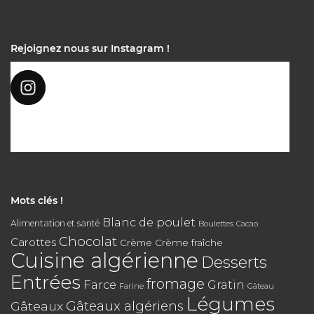
Rejoignez nous sur Instagram !
Mots clés !
Blanc de poulet
Alimentation et santé
Boulettes
Cacao
Chocolat
Carottes
Crème
Crème fraîche
Cuisine algérienne
Desserts
Entrées
fromage
Farce
Gratin
Farine
Gâteau
Légumes
Gâteaux algériens
Gâteaux