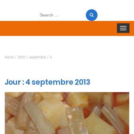
Search
for:
Toggle 
Home
2013
septembre
4
Jour :
4 septembre 2013