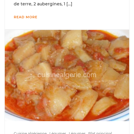
de terre, 2 aubergines, 1 […]
READ MORE
Cuisine algérienne
Légumes
Légumes
Plat principal