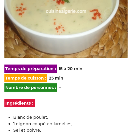
Temps de préparation :
15 à 20 min
Temps de cuisson :
25 min
Nombre de personnes :
–
Ingrédients :
Blanc de poulet,
1 oignon coupé en lamelles,
Sel et poivre,