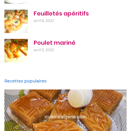
Feuilletés apéritifs
avril 6, 2022
Poulet mariné
avril 5, 2022
Recettes populaires