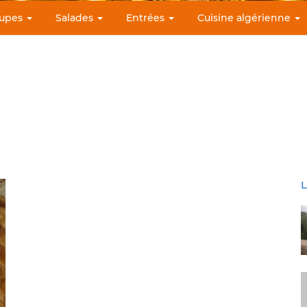
upes
Salades
Entrées
Cuisine algérienne
L