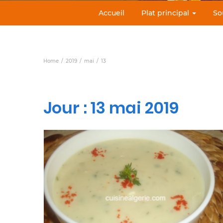
Accueil
Plat principal
So
Home
2019
mai
13
Jour :
13 mai 2019