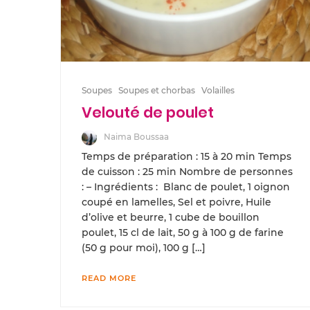
Soupes
Soupes et chorbas
Volailles
Velouté de poulet
Naima Boussaa
Temps de préparation : 15 à 20 min Temps
de cuisson : 25 min Nombre de personnes
: – Ingrédients : Blanc de poulet, 1 oignon
coupé en lamelles, Sel et poivre, Huile
d’olive et beurre, 1 cube de bouillon
poulet, 15 cl de lait, 50 g à 100 g de farine
(50 g pour moi), 100 g […]
READ MORE