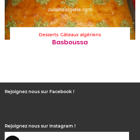
Desserts
Gâteaux algériens
Basboussa
Rejoignez nous sur Facebook !
Rejoignez nous sur Instagram !