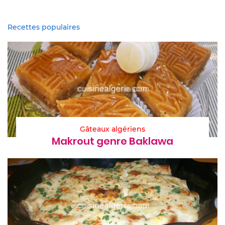
Recettes populaires
Gâteaux algériens
Makrout genre Baklawa