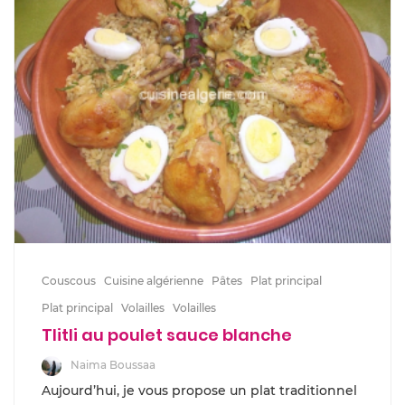
Couscous
Cuisine algérienne
Pâtes
Plat principal
Plat principal
Volailles
Volailles
Tlitli au poulet sauce blanche
Naima Boussaa
Aujourd’hui, je vous propose un plat traditionnel