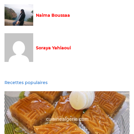
Naima Boussaa
Soraya Yahiaoui
Recettes populaires