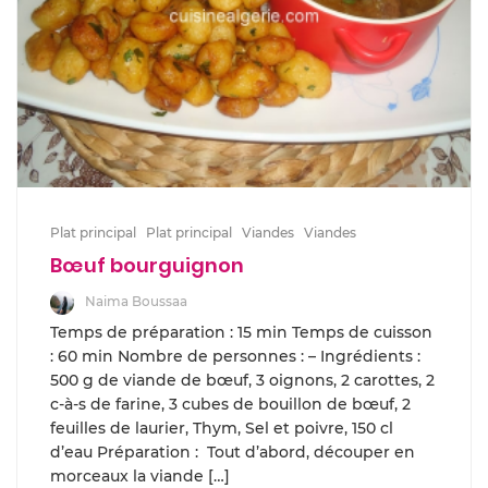
Plat principal
Plat principal
Viandes
Viandes
Bœuf bourguignon
Naima Boussaa
Temps de préparation : 15 min Temps de cuisson
: 60 min Nombre de personnes : – Ingrédients :
500 g de viande de bœuf, 3 oignons, 2 carottes, 2
c-à-s de farine, 3 cubes de bouillon de bœuf, 2
feuilles de laurier, Thym, Sel et poivre, 150 cl
d’eau Préparation : Tout d’abord, découper en
morceaux la viande […]