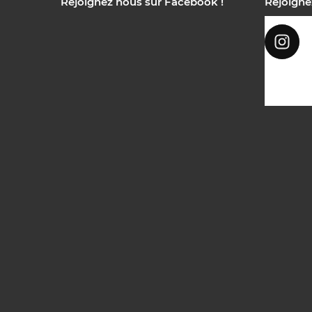
Rejoignez nous sur Facebook !
Rejoigne