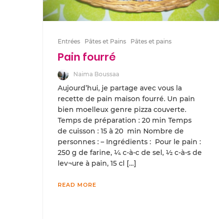
Entrées
Pâtes et Pains
Pâtes et pains
Pain fourré
Naima Boussaa
Aujourd’hui, je partage avec vous la
recette de pain maison fourré. Un pain
bien moelleux genre pizza couverte.
Temps de préparation : 20 min Temps
de cuisson : 15 à 20 min Nombre de
personnes : – Ingrédients : Pour le pain :
250 g de farine, ¼ c-à-c de sel, ½ c-à-s de
lev¬ure à pain, 15 cl […]
READ MORE