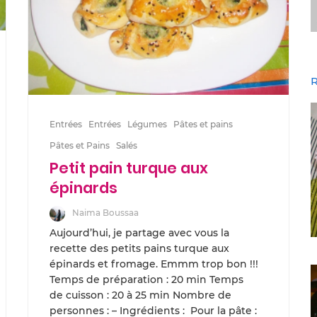
R
Entrées
Entrées
Légumes
Pâtes et pains
Pâtes et Pains
Salés
Petit pain turque aux
épinards
Naima Boussaa
Aujourd’hui, je partage avec vous la
recette des petits pains turque aux
épinards et fromage. Emmm trop bon !!!
Temps de préparation : 20 min Temps
de cuisson : 20 à 25 min Nombre de
personnes : – Ingrédients : Pour la pâte :