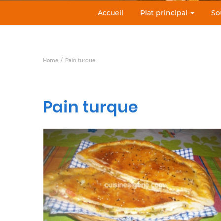
Accueil
Plat principal
So
Home
Pain turque
Pain turque