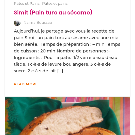
Pâtes et Pains
Pâtes et pains
Simit (Pain turc au sésame)
Naima Boussaa
Aujourd’hui, je partage avec vous la recette de
pain Simit un pain turc au sésame avec une mie
bien aérée. Temps de préparation : – min Temps
de cuisson : 20 min Nombre de personnes :-
Ingrédients : Pour la pâte: 1/2 verre à eau d’eau
tiède, 1 c-à-s de levure boulangère, 3 c-à-s de
sucre, 2 c-à-s de lait […]
READ MORE