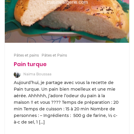
Pâtes et pains
Pâtes et Pains
Pain turque
Naima Boussaa
Aujourd’hui, je partage avec vous la recette de
Pain turque. Un pain bien moelleux et une mie
aérée. Ahhhhh, j’adore l’odeur du pain à la
maison !! et vous ???? Temps de préparation : 20
min Temps de cuisson : 15 à 20 min Nombre de
personnes : – Ingrédients : 500 g de farine, ½ c-
à-c de sel, 1 […]