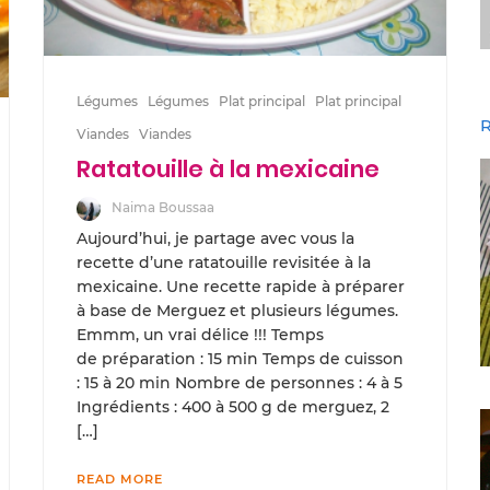
Légumes
Légumes
Plat principal
Plat principal
R
Viandes
Viandes
Ratatouille à la mexicaine
Naima Boussaa
Aujourd’hui, je partage avec vous la
recette d’une ratatouille revisitée à la
mexicaine. Une recette rapide à préparer
à base de Merguez et plusieurs légumes.
Emmm, un vrai délice !!! Temps
de préparation : 15 min Temps de cuisson
: 15 à 20 min Nombre de personnes : 4 à 5
Ingrédients : 400 à 500 g de merguez, 2
[…]
READ MORE