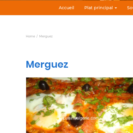
Accueil
Plat principal
So
Home
Merguez
Merguez