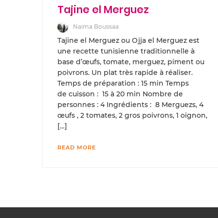
Tajine el Merguez
Naima Boussaa
Tajine el Merguez ou Ojja el Merguez est
une recette tunisienne traditionnelle à
base d’œufs, tomate, merguez, piment ou
poivrons. Un plat très rapide à réaliser.
Temps de préparation : 15 min Temps
de cuisson : 15 à 20 min Nombre de
personnes : 4 Ingrédients : 8 Merguezs, 4
œufs , 2 tomates, 2 gros poivrons, 1 oignon,
[…]
READ MORE