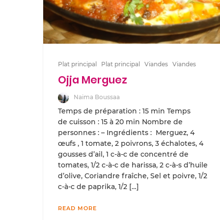
Plat principal
Plat principal
Viandes
Viandes
Ojja Merguez
Naima Boussaa
Temps de préparation : 15 min Temps
de cuisson : 15 à 20 min Nombre de
personnes : – Ingrédients : Merguez, 4
œufs , 1 tomate, 2 poivrons, 3 échalotes, 4
gousses d’ail, 1 c-à-c de concentré de
tomates, 1/2 c-à-c de harissa, 2 c-à-s d’huile
d’olive, Coriandre fraîche, Sel et poivre, 1/2
c-à-c de paprika, 1/2 […]
READ MORE