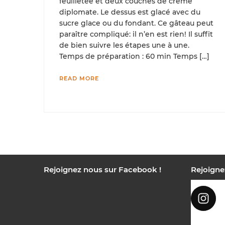
feuilletée et deux couches de crème
diplomate. Le dessus est glacé avec du
sucre glace ou du fondant. Ce gâteau peut
paraître compliqué: il n’en est rien! Il suffit
de bien suivre les étapes une à une.
Temps de préparation : 60 min Temps […]
READ MORE
Rejoignez nous sur Facebook !
Rejoigne