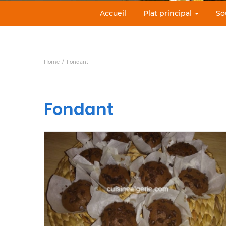
Accueil
Plat principal
So
Home
Fondant
Fondant