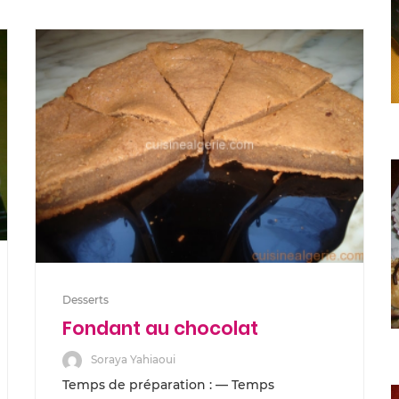
Desserts
Fondant au chocolat
Soraya Yahiaoui
Temps de préparation : — Temps