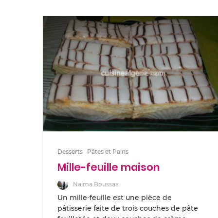
Desserts
Pâtes et Pains
Mille-feuille maison
Naima Boussaa
Un mille-feuille est une pièce de
pâtisserie faite de trois couches de pâte