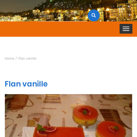
Search
for:
Toggle 
Home
Flan vanille
Flan vanille