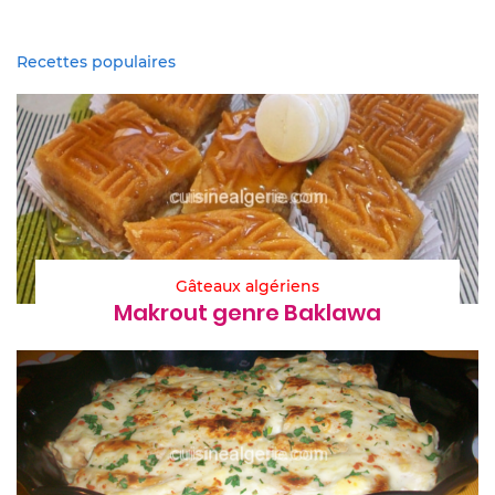
Recettes populaires
Gâteaux algériens
Makrout genre Baklawa