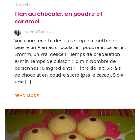
Desserts
Flan au chocolat en poudre et
caramel
Naima Boussaa
Voici une recette dès plus simple à mettre en
œuvre un Flan au chocolat en poudre et caramel.
Emmm, un vrai délice !!! Temps de préparation :
10 min Temps de cuisson : 10 min Nombre de
personnes : 6 Ingrédients : 1 litre de lait, 3 c-à-s
de chocolat en poudre sucré (pas le cacao), 5 c-à-
s de […]
READ MORE