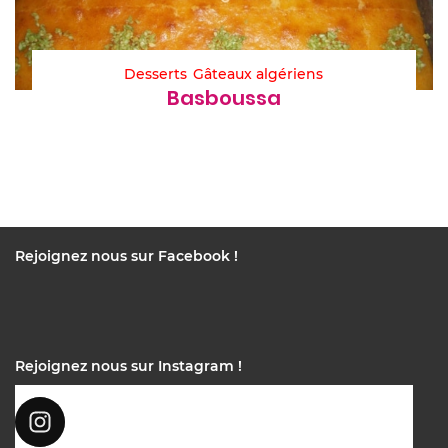
Desserts
Gâteaux algériens
Basboussa
Rejoignez nous sur Facebook !
Rejoignez nous sur Instagram !