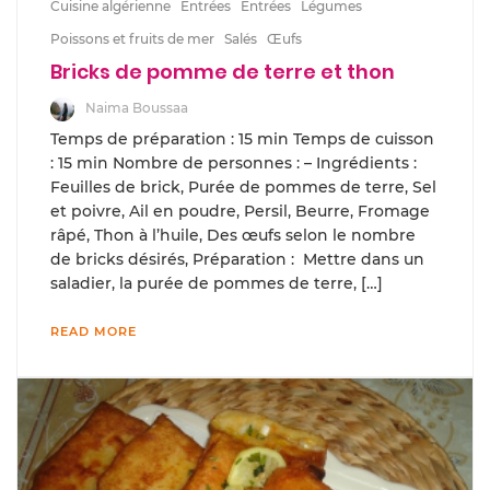
Cuisine algérienne
Entrées
Entrées
Légumes
Poissons et fruits de mer
Salés
Œufs
Bricks de pomme de terre et thon
Naima Boussaa
Temps de préparation : 15 min Temps de cuisson
: 15 min Nombre de personnes : – Ingrédients :
Feuilles de brick, Purée de pommes de terre, Sel
et poivre, Ail en poudre, Persil, Beurre, Fromage
râpé, Thon à l’huile, Des œufs selon le nombre
de bricks désirés, Préparation : Mettre dans un
saladier, la purée de pommes de terre, […]
READ MORE