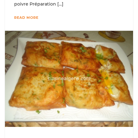
poivre Préparation […]
READ MORE