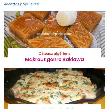
Recettes populaires
Gâteaux algériens
Makrout genre Baklawa