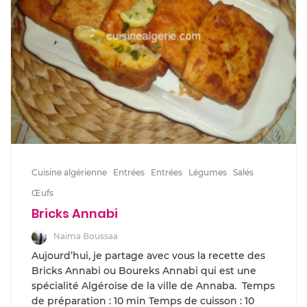
Cuisine algérienne
Entrées
Entrées
Légumes
Salés
Œufs
Bricks Annabi
Naima Boussaa
Aujourd’hui, je partage avec vous la recette des
Bricks Annabi ou Boureks Annabi qui est une
spécialité Algéroise de la ville de Annaba. Temps
de préparation : 10 min Temps de cuisson : 10