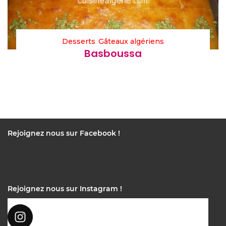
Desserts
Gâteaux algériens
Basboussa
Rejoignez nous sur Facebook !
Rejoignez nous sur Instagram !