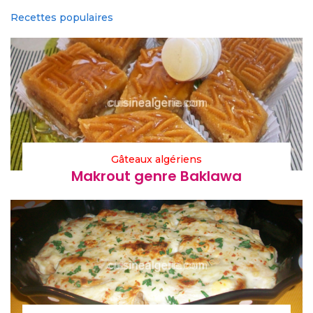
Recettes populaires
Gâteaux algériens
Makrout genre Baklawa