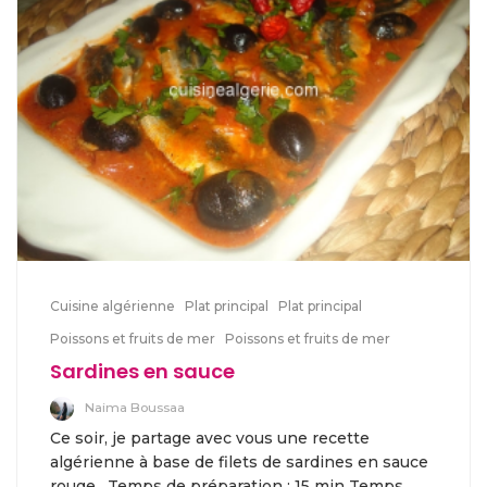
Cuisine algérienne
Plat principal
Plat principal
Poissons et fruits de mer
Poissons et fruits de mer
Sardines en sauce
Naima Boussaa
Ce soir, je partage avec vous une recette
algérienne à base de filets de sardines en sauce
rouge. Temps de préparation : 15 min Temps