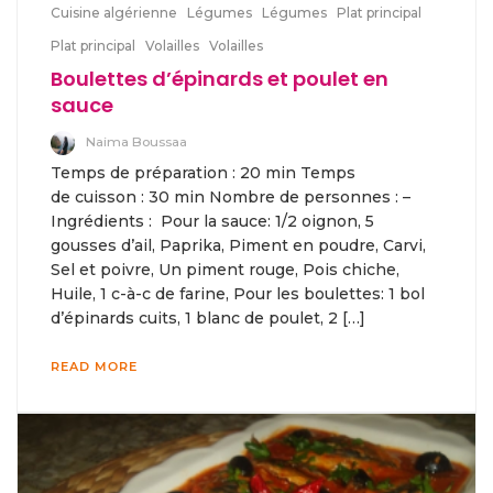
Cuisine algérienne
Légumes
Légumes
Plat principal
Plat principal
Volailles
Volailles
Boulettes d’épinards et poulet en
sauce
Naima Boussaa
Temps de préparation : 20 min Temps
de cuisson : 30 min Nombre de personnes : –
Ingrédients : Pour la sauce: 1/2 oignon, 5
gousses d’ail, Paprika, Piment en poudre, Carvi,
Sel et poivre, Un piment rouge, Pois chiche,
Huile, 1 c-à-c de farine, Pour les boulettes: 1 bol
d’épinards cuits, 1 blanc de poulet, 2 […]
READ MORE