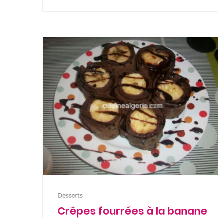
Desserts
Crêpes fourrées à la banane