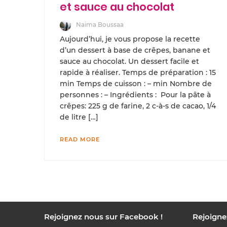
et sauce au chocolat
Naima Boussaa
Aujourd’hui, je vous propose la recette
d’un dessert à base de crêpes, banane et
sauce au chocolat. Un dessert facile et
rapide à réaliser. Temps de préparation : 15
min Temps de cuisson : – min Nombre de
personnes : – Ingrédients : Pour la pâte à
crêpes: 225 g de farine, 2 c-à-s de cacao, 1/4
de litre […]
READ MORE
Rejoignez nous sur Facebook !
Rejoigne