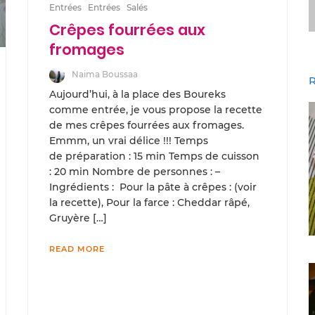
Entrées
Entrées
Salés
Crêpes fourrées aux
fromages
Naima Boussaa
R
Aujourd’hui, à la place des Boureks
comme entrée, je vous propose la recette
de mes crêpes fourrées aux fromages.
Emmm, un vrai délice !!! Temps
de préparation : 15 min Temps de cuisson
: 20 min Nombre de personnes : –
Ingrédients : Pour la pâte à crêpes : (voir
la recette), Pour la farce : Cheddar râpé,
Gruyère […]
READ MORE